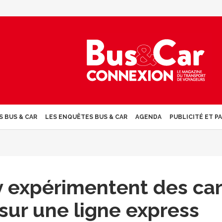
S BUS & CAR
LES ENQUÊTES BUS & CAR
AGENDA
PUBLICITÉ ET P
ev expérimentent des ca
sur une ligne express