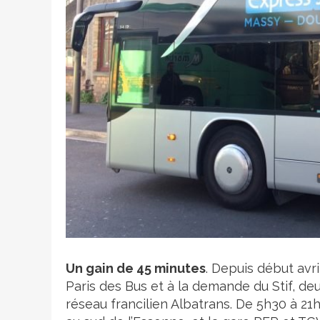
Crédit photo
Un gain de 45 minutes
. Depuis début avri
Paris des Bus et à la demande du Stif, de
réseau francilien Albatrans. De 5h30 à 21h