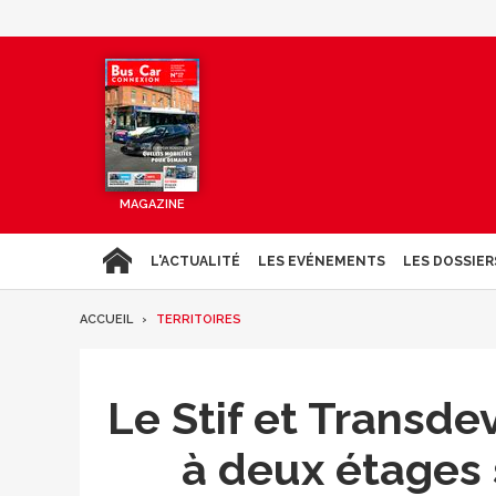
MAGAZINE
L'ACTUALITÉ
LES EVÉNEMENTS
LES DOSSIER
ACCUEIL
TERRITOIRES
Le Stif et Transd
à deux étages 