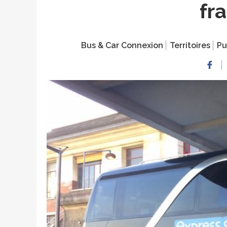
fr
Bus & Car Connexion
Territoires
Pu