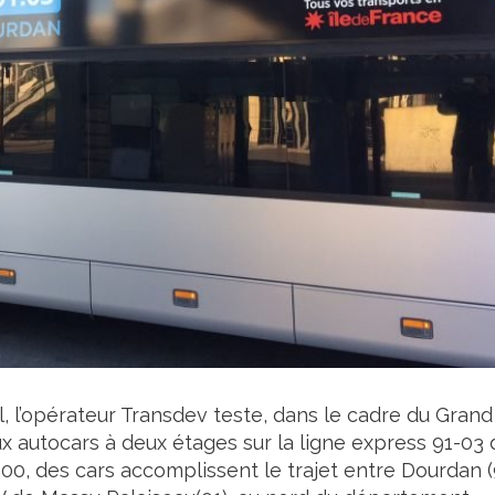
l, l’opérateur Transdev teste, dans le cadre du Grand
ux autocars à deux étages sur la ligne express 91-03 
00, des cars accomplissent le trajet entre Dourdan (