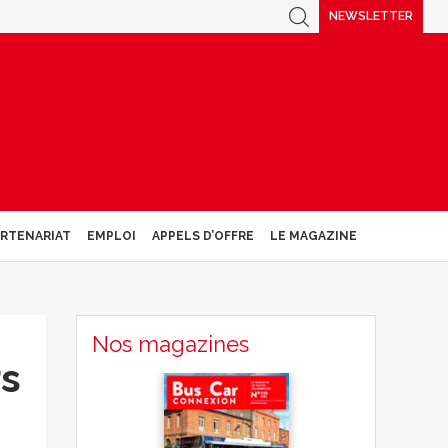
NEWSLETTER
ARTENARIAT
EMPLOI
APPELS D’OFFRE
LE MAGAZINE
Nos magazines
rs