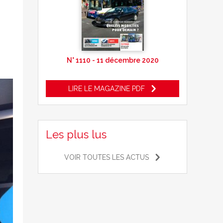
N° 1110 - 11 décembre 2020
LIRE LE MAGAZINE PDF
Les plus lus
VOIR TOUTES LES ACTUS