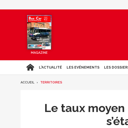
MAGAZINE
L'ACTUALITÉ
LES EVÉNEMENTS
LES DOSSIER
ACCUEIL
TERRITOIRES
Le taux moyen 
s’ét