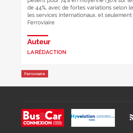
pèsent pour 74% en moyenne (36% sur les 
de 44%, avec de fortes variations selon l
les services internationaux, et seulement 
Ferroviaire
Auteur
LA RÉDACTION
Ferroviaire