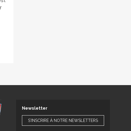
est
r
Newsletter
S'INSCRIRE À NOTRE NEWSLETTERS