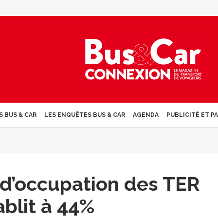
S BUS & CAR
LES ENQUÊTES BUS & CAR
AGENDA
PUBLICITÉ ET P
d’occupation des TER
ablit à 44%