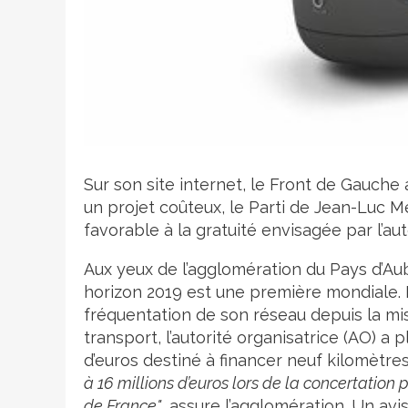
Crédit photo
Sur son site internet, le Front de Gauche
un projet coûteux, le Parti de Jean-Lu
favorable à la gratuité envisagée par l’aut
Aux yeux de l’agglomération du Pays d’Au
horizon 2019 est une première mondiale.
fréquentation de son réseau depuis la mi
transport, l’autorité organisatrice (AO) a 
d’euros destiné à financer neuf kilomètres
à 16 millions d’euros lors de la concertation
de France"
, assure l’agglomération. Un av