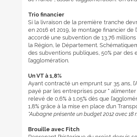
Trio financier
Si la livraison de la première tranche devr
en 2016 et 2019, le montage financier de l’o
accordé une subvention de 13,76 millions
la Région, le Département. Schématiquem
des subventions publiques, 50% par des 
l’agglomération.
Un VT à 1,8%
Ayant contracté un emprunt sur 35 ans, 
payé par les entreprises pour " alimenter
relevé de 0,6% à 1,05% dès que l’agglomér
1,8% grâce à la mise en place d’un Trans
"Aubagne présente un budget 2012 avec 18 mi
Brouille avec Fitch
Reprenant l’historique du projet depuis son