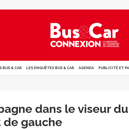
S BUS & CAR
LES ENQUÊTES BUS & CAR
AGENDA
PUBLICITÉ ET P
agne dans le viseur du
t de gauche