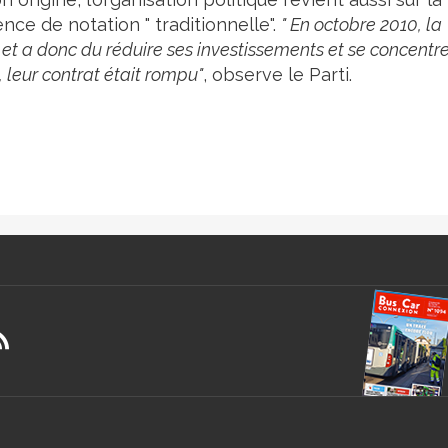
ce de notation " traditionnelle".
" En octobre 2010, la
 et a donc du réduire ses investissements et se concentr
 leur contrat était rompu"
, observe le Parti.