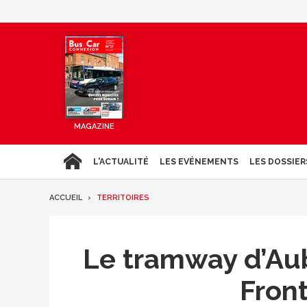
MAGAZINE
L'ACTUALITÉ
LES EVÉNEMENTS
LES DOSSIER
ACCUEIL
TERRITOIRES
Le tramway d’Aub
Fron