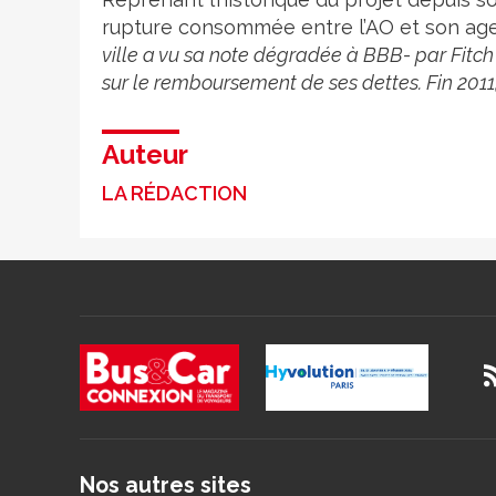
rupture consommée entre l’AO et son agen
ville a vu sa note dégradée à BBB- par Fitch
sur le remboursement de ses dettes. Fin 2011,
Auteur
LA RÉDACTION
Nos autres sites