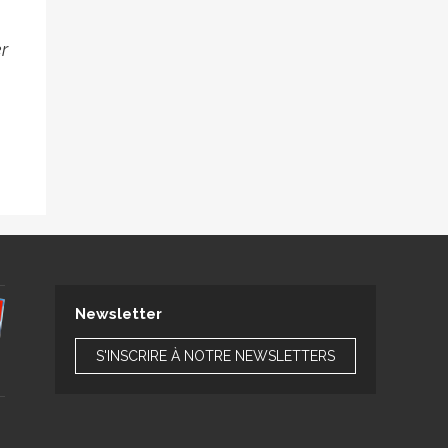
er
Newsletter
S'INSCRIRE À NOTRE NEWSLETTERS