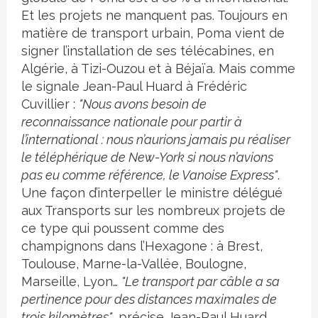
Et les projets ne manquent pas. Toujours en
matière de transport urbain, Poma vient de
signer l’installation de ses télécabines, en
Algérie, à Tizi-Ouzou et à Béjaïa. Mais comme
le signale Jean-Paul Huard à Frédéric
Cuvillier :
"Nous avons besoin de
reconnaissance nationale pour partir à
l’international : nous n’aurions jamais pu réaliser
le téléphérique de New-York si nous n’avions
pas eu comme référence, le Vanoise Express"
.
Une façon d’interpeller le ministre délégué
aux Transports sur les nombreux projets de
ce type qui poussent comme des
champignons dans l’Hexagone : à Brest,
Toulouse, Marne-la-Vallée, Boulogne,
Marseille, Lyon…
"Le transport par câble a sa
pertinence pour des distances maximales de
trois kilomètres"
, précise Jean-Paul Huard.