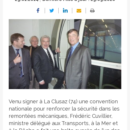
Crédit photo
Venu signer à La Clusaz (74) une convention
nationale pour renforcer la sécurité dans les
remontées mécaniques, Frédéric Cuvillier,
ministre délégué aux Transports, à la Mer et