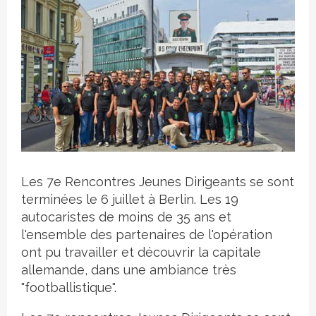
Crédit photo
Les 7e Rencontres Jeunes Dirigeants se sont
terminées le 6 juillet à Berlin. Les 19
autocaristes de moins de 35 ans et
l'ensemble des partenaires de l'opération
ont pu travailler et découvrir la capitale
allemande, dans une ambiance très
"footballistique".