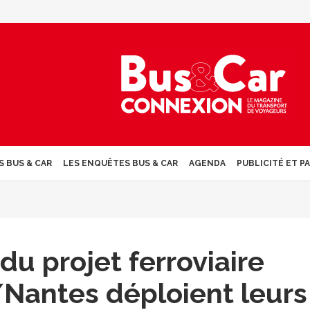
S BUS & CAR
LES ENQUÊTES BUS & CAR
AGENDA
PUBLICITÉ ET P
du projet ferroviaire
antes déploient leurs