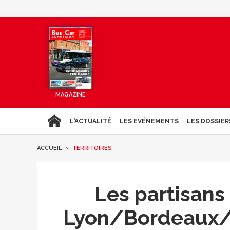
MAGAZINE
L'ACTUALITÉ
LES EVÉNEMENTS
LES DOSSIER
ACCUEIL
TERRITOIRES
Les partisans 
Lyon/Bordeaux/N