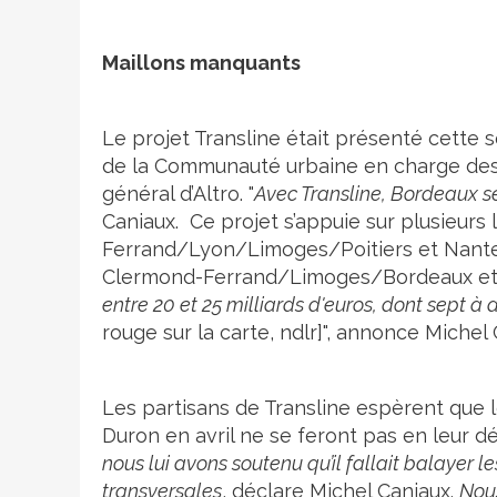
Maillons manquants
Le projet Transline était présenté cette 
de la Communauté urbaine en charge des 
général d’Altro. "
Avec Transline, Bordeaux s
Caniaux. Ce projet s’appuie sur plusieurs
Ferrand/Lyon/Limoges/Poitiers et Nantes
Clermond-Ferrand/Limoges/Bordeaux et Po
entre 20 et 25 milliards d'euros, dont sept à
rouge sur la carte, ndlr]", annonce Michel 
Les partisans de Transline espèrent que 
Duron en avril ne se feront pas en leur dé
nous lui avons soutenu qu’il fallait balayer l
transversales
, déclare Michel Caniaux.
Nous