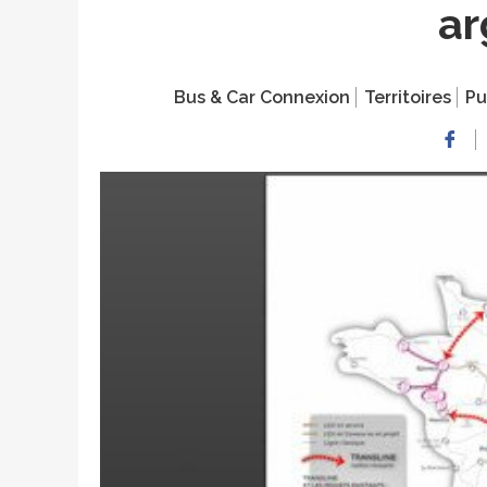
a
Bus & Car Connexion
Territoires
Pu