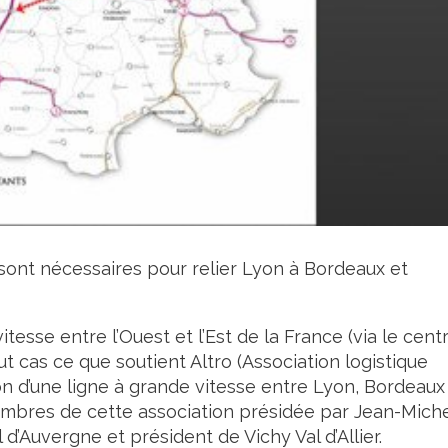
s sont nécessaires pour relier Lyon à Bordeaux et
itesse entre l’Ouest et l’Est de la France (via le cent
out cas ce que soutient Altro (Association logistique
ion d’une ligne à grande vitesse entre Lyon, Bordeaux
embres de cette association présidée par Jean-Mich
 d’Auvergne et président de Vichy Val d’Allier.