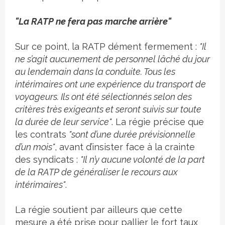
"La RATP ne fera pas marche arrière"
Sur ce point, la RATP dément fermement :
"Il
ne s’agit aucunement de personnel lâché du jour
au lendemain dans la conduite. Tous les
intérimaires ont une expérience du transport de
voyageurs. Ils ont été sélectionnés selon des
critères très exigeants et seront suivis sur toute
la durée de leur service"
. La régie précise que
les contrats
"sont d’une durée prévisionnelle
d’un mois"
, avant d’insister face à la crainte
des syndicats :
"Il n’y aucune volonté de la part
de la RATP de généraliser le recours aux
intérimaires"
.
La régie soutient par ailleurs que cette
mesure a été prise pour pallier le fort taux