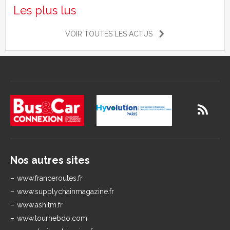
Les plus lus
VOIR TOUTES LES ACTUS
Nos autres sites
www.franceroutes.fr
www.supplychainmagazine.fr
www.ash.tm.fr
www.tourhebdo.com