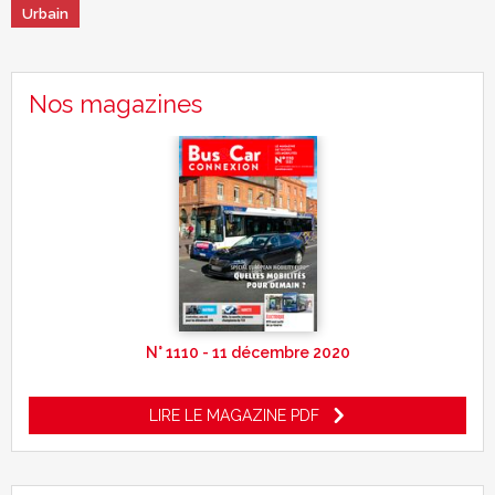
Urbain
Nos magazines
N° 1110 - 11 décembre 2020
LIRE LE MAGAZINE PDF