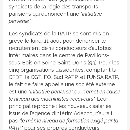
syndicats de la régie des transports
parisiens qui dénoncent une
"initiative
perverse"
.
Les syndicats de la RATP se sont mis en
grève le lundi 11 août pour dénoncer le
recrutement de 12 conducteurs d’autobus
intérimaires dans le centre de Pavillons-
sous-Bois en Seine-Saint-Denis (93). Pour les
cinq organisations dissidentes, comptant la
CFDT, la CGT, FO, Sud RATP, et l’UNSA RATP,
le fait de faire appel à une société externe
est une
"initiative perverse"
qui
"remet en cause
le niveau des machinistes-receveurs"
. Leur
principal reproche : les nouveaux salariés,
issus de l’agence d’intérim Adecco, n’aurait
pas
"le même niveau de formation exigé par la
RATP"
pour ses propres conducteurs.