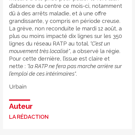
d’absence du centre ce mois-ci, notamment
dû à des arrêts maladie, et à une offre
grandissante, y compris en période creuse.
La grève, non reconduite le mardi 12 août, a
plus ou moins impacté dix lignes sur les 350
lignes du réseau RATP au total.
"C’est un
mouvement très localisé"
, a observé la régie.
Pour cette dernière, l’issue est claire et
nette :
"la RATP ne fera pas marche arrière sur
l’emploi de ces intérimaires"
.
Urbain
Auteur
LA RÉDACTION