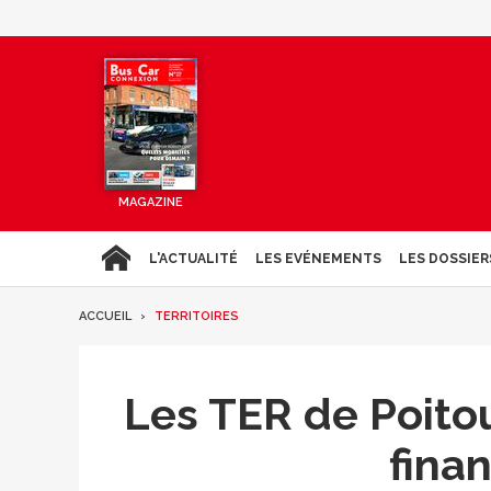
MAGAZINE
L'ACTUALITÉ
LES EVÉNEMENTS
LES DOSSIER
ACCUEIL
TERRITOIRES
Les TER de Poitou
fina