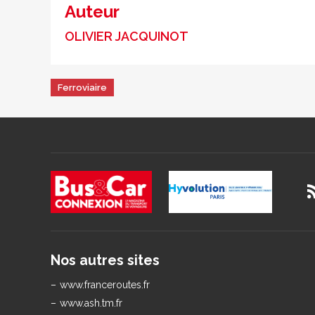
Auteur
OLIVIER JACQUINOT
Ferroviaire
Nos autres sites
www.franceroutes.fr
www.ash.tm.fr