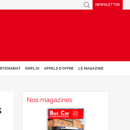
NEWSLETTER
ARTENARIAT
EMPLOI
APPELS D’OFFRE
LE MAGAZINE
Nos magazines
s