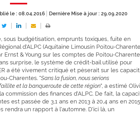
blié le :
08.04.2016
Dernière Mise à jour :
29.09.2020
, sous budgétisation, emprunts toxiques, fuite en
 Régional d'ALPC (Aquitaine Limousin Poitou-Charente
par Ernst & Young sur les comptes de Poitou-Charent
ans surprise, le système de crédit-bail utilisé pour
R a été vivement critiqué et pèserait sur les capaci
ou-Charentes. "
Sans la fusion, nous serions
aillite et la banqueroute de cette région
", a estimé Oliv
la commission des finances d'ALPC. De fait, la capaci
es est passée de 3,1 ans en 2013 à 20,4 ans en 2015
rendra un rapport à l'automne. D'ici là, un