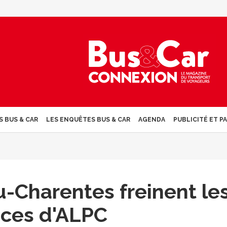
S BUS & CAR
LES ENQUÊTES BUS & CAR
AGENDA
PUBLICITÉ ET P
-Charentes freinent le
nces d'ALPC