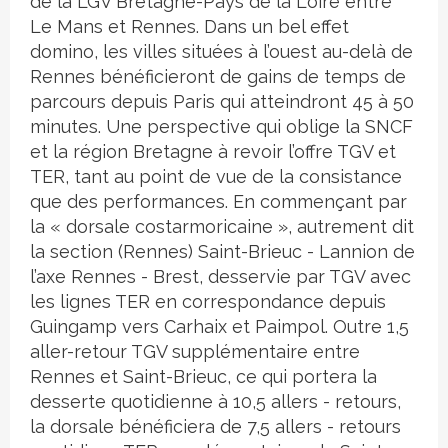
de la LGV Bretagne-Pays de la Loire entre
Le Mans et Rennes. Dans un bel effet
domino, les villes situées à l’ouest au-delà de
Rennes bénéficieront de gains de temps de
parcours depuis Paris qui atteindront 45 à 50
minutes. Une perspective qui oblige la SNCF
et la région Bretagne à revoir l’offre TGV et
TER, tant au point de vue de la consistance
que des performances. En commençant par
la « dorsale costarmoricaine », autrement dit
la section (Rennes) Saint-Brieuc - Lannion de
l’axe Rennes - Brest, desservie par TGV avec
les lignes TER en correspondance depuis
Guingamp vers Carhaix et Paimpol. Outre 1,5
aller-retour TGV supplémentaire entre
Rennes et Saint-Brieuc, ce qui portera la
desserte quotidienne à 10,5 allers - retours,
la dorsale bénéficiera de 7,5 allers - retours