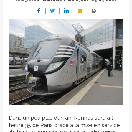
Crédit photo
Dans un peu plus d’un an, Rennes sera à 1
heure 35 de Paris grâce à la mise en service