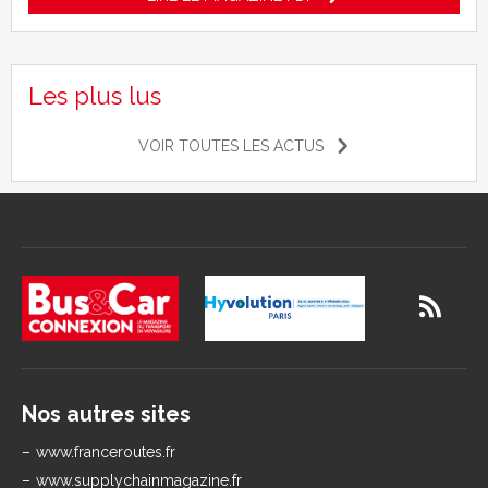
Les plus lus
VOIR TOUTES LES ACTUS
Nos autres sites
www.franceroutes.fr
www.supplychainmagazine.fr