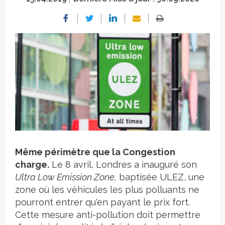
Crédit photo
Même périmètre que la Congestion
charge.
Le 8 avril, Londres a inauguré son
Ultra Low Emission Zone,
baptisée ULEZ, une
zone où les véhicules les plus polluants ne
pourront entrer qu'en payant le prix fort.
Cette mesure anti-pollution doit permettre