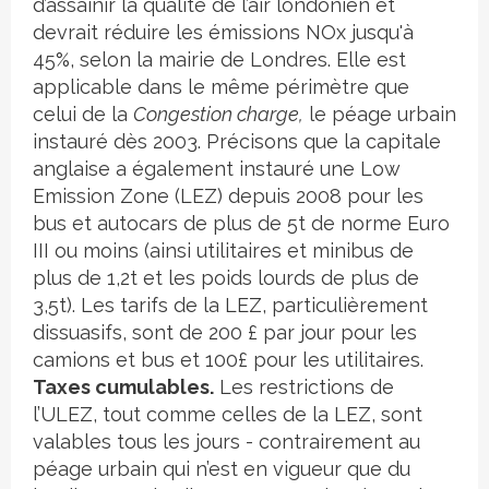
d’assainir la qualité de l’air londonien et
devrait réduire les émissions NOx jusqu'à
45%, selon la mairie de Londres. Elle est
applicable dans le même périmètre que
celui de la
Congestion charge,
le péage urbain
instauré dès 2003. Précisons que la capitale
anglaise a également instauré une Low
Emission Zone (LEZ) depuis 2008 pour les
bus et autocars de plus de 5t de norme Euro
III ou moins (ainsi utilitaires et minibus de
plus de 1,2t et les poids lourds de plus de
3,5t). Les tarifs de la LEZ, particulièrement
dissuasifs, sont de 200 £ par jour pour les
camions et bus et 100£ pour les utilitaires.
Taxes cumulables.
Les restrictions de
l’ULEZ, tout comme celles de la LEZ, sont
valables tous les jours - contrairement au
péage urbain qui n’est en vigueur que du