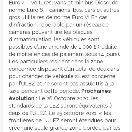
Euro 4, - voitures, vans et minibus Diesel de
norme Euro 6, - camions, bus, cars et autres
gros utilitaires de norme Euro VI En cas
d’infraction, repérable par un réseau de
caméras pouvant lire les plaques
d’immatriculation, les véhicules sont
passibles d’une amende de 1 000 £ (réduite
de moitié en cas de paiement sous 14 jours).
Les particuliers résidant dans la zone
concernée disposent d’un délai de deux ans
pour changer de véhicule s’il est concerné
par l’ULEZ et ne seront pas assujettis à la
taxe pendant cette période.
Prochaines
évolution :
Le 26 Octobre 2020, les
standards de la LEZ seront équivalents à
ceux de l’ULEZ. Le 25 octobre 2021, « les
frontières de l’ULEZ seront étendues pour
créer une seule grande zone bordée par les