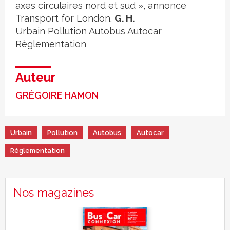
axes circulaires nord et sud », annonce
Transport for London.
G. H.
Urbain
Pollution
Autobus
Autocar
Règlementation
Auteur
GRÉGOIRE HAMON
Urbain
Pollution
Autobus
Autocar
Règlementation
Nos magazines