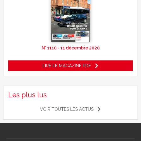
N° 1110 - 11 décembre 2020
LIRE LE MAGAZINE PDF
Les plus lus
VOIR TOUTES LES ACTUS