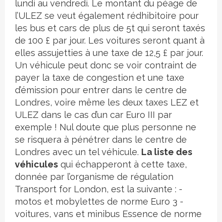
lundi au vendredi. Le montant du péage de
l’ULEZ se veut également rédhibitoire pour
les bus et cars de plus de 5t qui seront taxés
de 100 £ par jour. Les voitures seront quant à
elles assujetties à une taxe de 12,5 £ par jour.
Un véhicule peut donc se voir contraint de
payer la taxe de congestion et une taxe
d’émission pour entrer dans le centre de
Londres, voire même les deux taxes LEZ et
ULEZ dans le cas d’un car Euro III par
exemple ! Nul doute que plus personne ne
se risquera à pénétrer dans le centre de
Londres avec un tel véhicule.
La liste des
véhicules
qui échapperont à cette taxe,
donnée par l’organisme de régulation
Transport for London, est la suivante : -
motos et mobylettes de norme Euro 3 -
voitures, vans et minibus Essence de norme