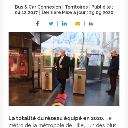
Bus & Car Connexion
Territoires
Publié le :
04.12.2017
Dernière Mise à jour :
29.09.2020
Crédit photo
La totalité du réseau équipé en 2020.
Le
métro de la métropole de Lille, l'un des plus