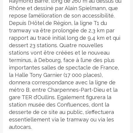
Raymond Barre, long de 260 m au dessus du
Rhône et dessiné par Alain Spielmann, que
repose l’amélioration de son accessibilité.
Depuis l’Hôtel de Région, la ligne T1 du
tramway va être prolongée de 2,3 km par
rapport au tracé initial long de 9,4 km et qui
dessert 23 stations. Quatre nouvelles
stations vont être créées et le nouveau
terminus, à Debourg, face à l’une des plus
importantes salles de spectacle de France,
la Halle Tony Garnier (17 000 places),
donnera correspondance avec la ligne de
métro B, entre Charpennes-Part-Dieu et la
gare TER d’Oullins. Egalement figurera la
station musée des Confluences, dont la
desserte de ce site au public, s’effectuera
essentiellement via le tramway ou via les
autocars.