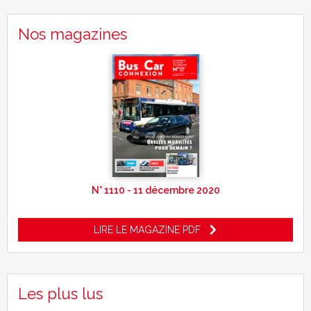
Nos magazines
N° 1110 - 11 décembre 2020
LIRE LE MAGAZINE PDF
Les plus lus