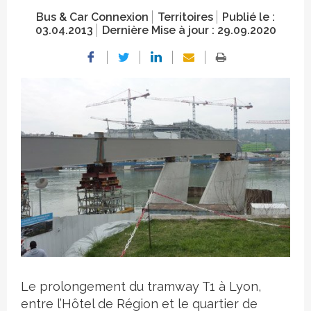
Bus & Car Connexion
Territoires
Publié le :
03.04.2013
Dernière Mise à jour :
29.09.2020
Crédit photo
Le prolongement du tramway T1 à Lyon,
entre l’Hôtel de Région et le quartier de