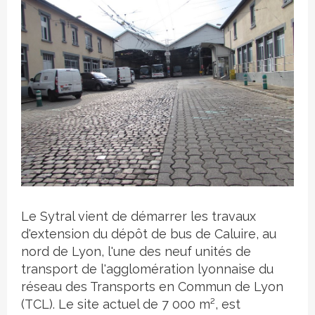
Crédit photo
Le Sytral vient de démarrer les travaux
d'extension du dépôt de bus de Caluire, au
nord de Lyon, l'une des neuf unités de
transport de l'agglomération lyonnaise du
réseau des Transports en Commun de Lyon
(TCL). Le site actuel de 7 000 m², est