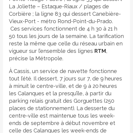
La Joliette – Estaque-Riaux / plages de
Corbière ; la ligne 83 qui dessert Canebière-
Vieux-Port - métro Rond-Point-du-Prado.
Ces services fonctionnent de 4 h 30 à 21 h
50 tous les jours de la semaine. La tarification
reste la même que celle du réseau urbain en
vigueur sur l’ensemble des lignes
RTM
,
précise la Métropole.
À Cassis, un service de navette fonctionne
tout l’été. Il dessert, 7 jours sur 7, de 9 heures
à minuit le centre-ville, et de 9 à 20 heures
les Calanques et la presqu’île, à partir du
parking relais gratuit des Gorguettes (250
places de stationnement). La desserte du
centre-ville est maintenue tous les week-
ends de septembre à début novembre et
celle des Calanques les week-ends de