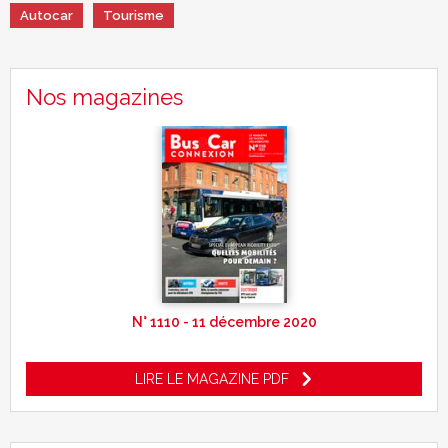
Autocar
Tourisme
Nos magazines
N° 1110 - 11 décembre 2020
LIRE LE MAGAZINE PDF