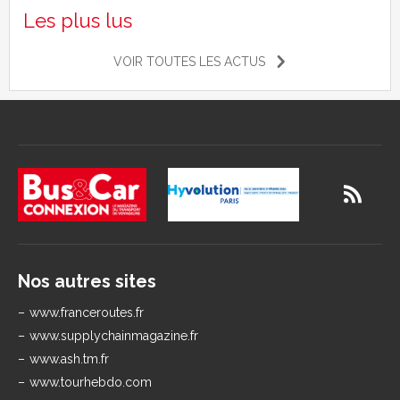
Les plus lus
VOIR TOUTES LES ACTUS
Nos autres sites
www.franceroutes.fr
www.supplychainmagazine.fr
www.ash.tm.fr
www.tourhebdo.com