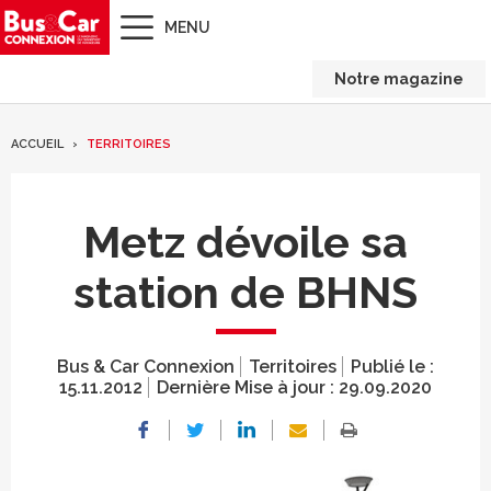
MENU
Notre magazine
ACCUEIL
TERRITOIRES
Metz dévoile sa
station de BHNS
Bus & Car Connexion
Territoires
Publié le :
15.11.2012
Dernière Mise à jour :
29.09.2020