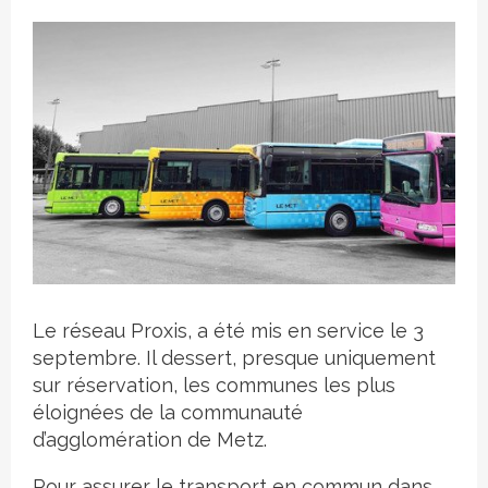
Crédit photo
Le réseau Proxis, a été mis en service le 3
septembre. Il dessert, presque uniquement
sur réservation, les communes les plus
éloignées de la communauté
d’agglomération de Metz.
Pour assurer le transport en commun dans