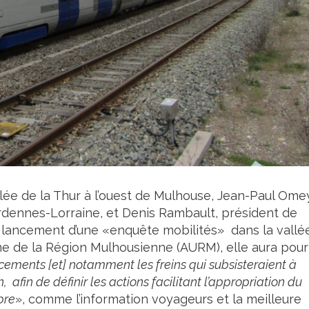
lée de la Thur à l’ouest de Mulhouse, Jean-Paul Ome
dennes-Lorraine, et Denis Rambault, président de
lancement d’une «enquête mobilités» dans la vallé
me de la Région Mulhousienne (AURM), elle aura pour
acements [et] notamment les freins qui subsisteraient à
 afin de définir les actions facilitant l’appropriation du
bre
», comme l’information voyageurs et la meilleure