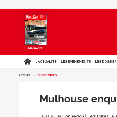
MAGAZINE
L'ACTUALITÉ
LES EVÉNEMENTS
LES DOSSIER
ACCUEIL
TERRITOIRES
Mulhouse enquê
Bus & Car Connexion
Territoires
Pu