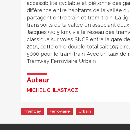
accessibilité cyclable et piétonne des gar
différence entre habitants de la vallée qu
partagent entre train et tram-train. La 
transports de la vallée en associant deux
Jacques (20,5 km), via le réseau des tram
classique sur voies SNCF entre la gare d
2015, cette offre double totalisait 105 ci
5000 pour le tram-train. Avec un taux de r
Tramway
Ferroviaire
Urbain
Auteur
MICHEL CHLASTACZ
Tramway
Ferroviaire
Urbain