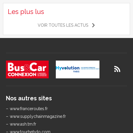
Les plus lus
VOIR TOUTES LES ACTUS
Nos autres sites
www.franceroutes.fr
www.supplychainmagazine.fr
www.ash.tm.fr
www.tourhebdo.com