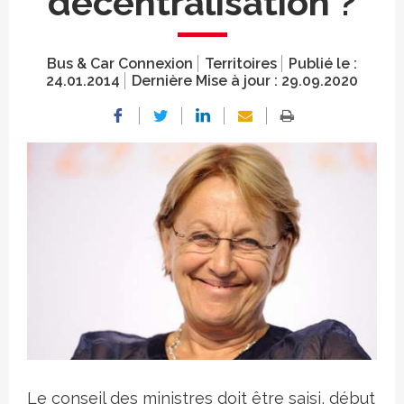
décentralisation ?
Bus & Car Connexion
Territoires
Publié le :
24.01.2014
Dernière Mise à jour :
29.09.2020
Crédit photo
Le conseil des ministres doit être saisi, début