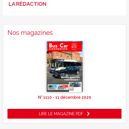
LA RÉDACTION
Nos magazines
N° 1110 - 11 décembre 2020
LIRE LE MAGAZINE PDF