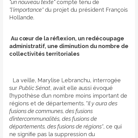
"un nouveau texte"
compte tenu de
"l'importance"
du projet du président François
Hollande.
Au cœur de la réflexion, un redécoupage
administratif, une diminution du nombre de
collectivités territoriales
La veille, Marylise Lebranchu, interrogée
sur
Public Sénat
, avait elle aussi évoqué
l’hypothèse d’un nombre moins important de
régions et de départements. "
Il y aura des
fusions de communes, des fusions
d’intercommunalités, des fusions de
départements, des fusions de régions"
, ce qui
ne signifie pas la suppression du