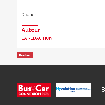
Routier
Auteur
LA RÉDACTION
Routier