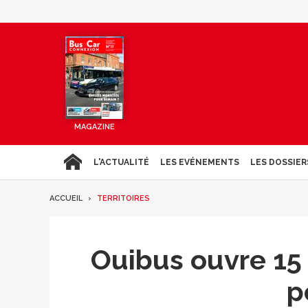
MAGAZINE
L'ACTUALITÉ
LES EVÉNEMENTS
LES DOSSIER
ACCUEIL
TERRITOIRES
Ouibus ouvre 15 
p