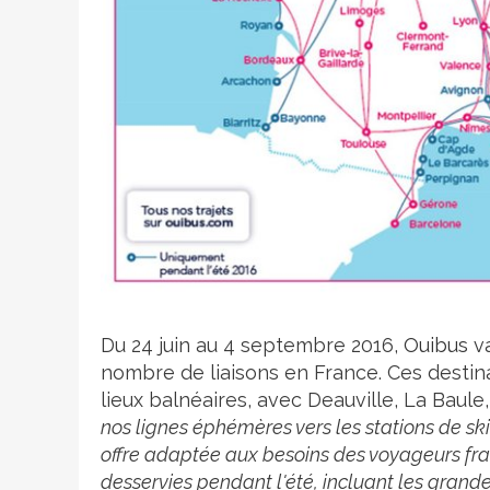
Crédit photo
Du 24 juin au 4 septembre 2016,
Ouibus
va
nombre de liaisons en France. Ces destin
lieux balnéaires, avec Deauville, La Baule
nos lignes éphémères vers les stations de sk
offre adaptée aux besoins des voyageurs franç
desservies pendant l'été, incluant les grande