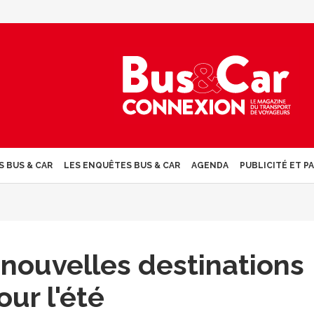
S BUS & CAR
LES ENQUÊTES BUS & CAR
AGENDA
PUBLICITÉ ET P
nouvelles destinations
our l'été