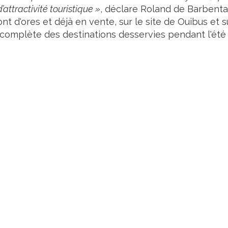
’attractivité touristique »
, déclare Roland de Barbenta
nt d'ores et déjà en vente, sur le site de Ouibus et s
e complète des destinations desservies pendant l'été 