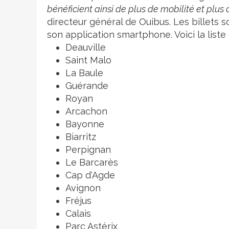
bénéficient ainsi de plus de mobilité et plus d
directeur général de Ouibus. Les billets so
son application smartphone. Voici la list
Deauville
Saint Malo
La Baule
Guérande
Royan
Arcachon
Bayonne
Biarritz
Perpignan
Le Barcarès
Cap d'Agde
Avignon
Fréjus
Calais
Parc Astérix