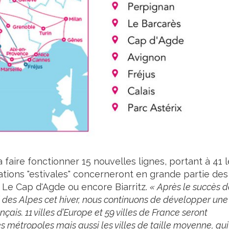
 faire fonctionner 15 nouvelles lignes, portant à 41 l
ations "estivales" concerneront en grande partie des
, Le Cap d'Agde ou encore Biarritz.
« Après le succès d
i des Alpes cet hiver, nous continuons de développer une
ais. 11 villes d’Europe et 59 villes de France seront
s métropoles mais aussi les villes de taille moyenne, qui