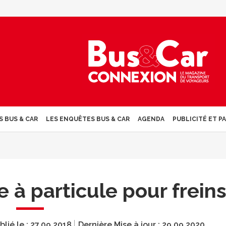
S BUS & CAR
LES ENQUÊTES BUS & CAR
AGENDA
PUBLICITÉ ET P
re à particule pour frein
blié le :
27.09.2018
Dernière Mise à jour :
29.09.2020