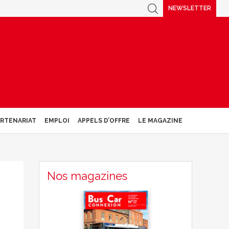
NEWSLETTER
ARTENARIAT
EMPLOI
APPELS D’OFFRE
LE MAGAZINE
Nos magazines
s