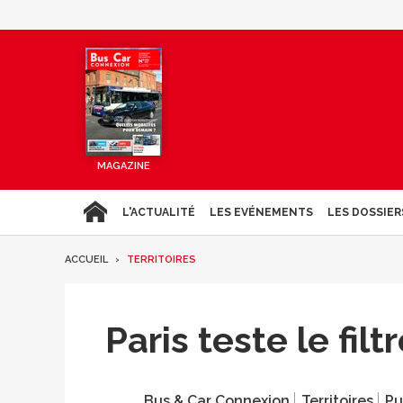
MAGAZINE
L'ACTUALITÉ
LES EVÉNEMENTS
LES DOSSIER
ACCUEIL
TERRITOIRES
Paris teste le filt
Bus & Car Connexion
Territoires
Pu