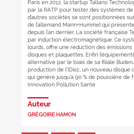
Paris en 2012, la startup Tallano Technol
par la RATP pour tester des systèmes de 
d’autres sociétés se sont positionnées sur
de l’allemand Mann+Hummel qui présente u
depuis l’an dernier. La société française
par induction électromagnétique. Ce sys
lourds, offre une réduction des émissions
disques et plaquettes. Enfin l’équipemen
alternative par le biais de sa filiale Bude
production de l'iDisc, un nouveau disque
qui génère jusqu'à 90 % de poussière de 
Innovation
Pollution
Santé
Auteur
GRÉGOIRE HAMON