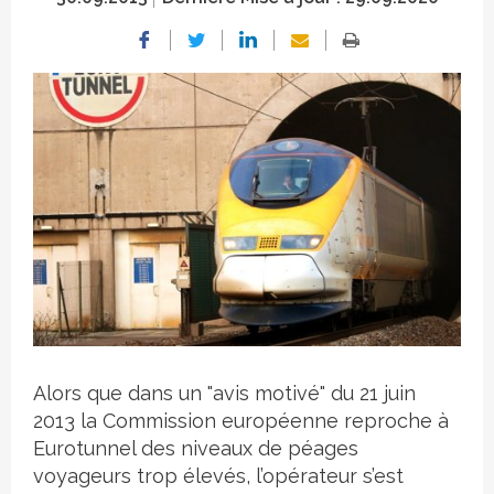
Crédit photo
Alors que dans un "avis motivé" du 21 juin
2013 la Commission européenne reproche à
Eurotunnel des niveaux de péages
voyageurs trop élevés, l’opérateur s’est