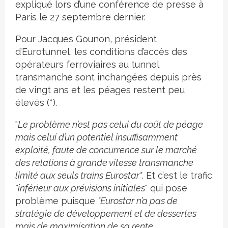
expliqué lors d’une conférence de presse à
Paris le 27 septembre dernier.
Pour Jacques Gounon, président
d’Eurotunnel, les conditions d’accès des
opérateurs ferroviaires au tunnel
transmanche sont inchangées depuis près
de vingt ans et les péages restent peu
élevés (*).
"
Le problème n’est pas celui du coût de péage
mais celui d’un potentiel insuffisamment
exploité, faute de concurrence sur le marché
des relations à grande vitesse transmanche
limité aux seuls trains Eurostar"
. Et c’est le trafic
"inférieur aux prévisions initiales
" qui pose
problème puisque
"Eurostar n’a pas de
stratégie de développement et de dessertes
mais de maximisation de sa rente