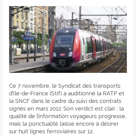
Crédit photo
Ce 7 novembre, le Syndicat des transports
d’Ile-de-France (Stif) a auditionné la RATP et
la SNCF dans le cadre du suivi des contrats
signés en mars 2012. Son verdict est clair : la
qualité de l’information voyageurs progresse,
mais la ponctualité laisse encore à désirer
sur huit lignes ferroviaires sur 12.