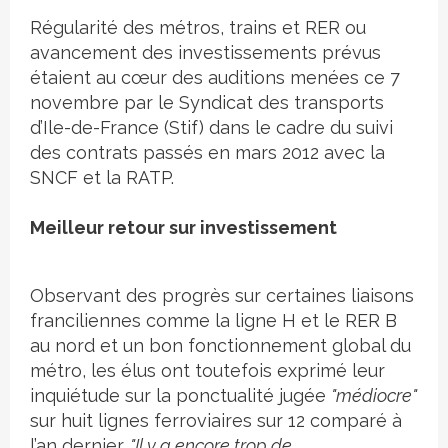
Régularité des métros, trains et RER ou
avancement des investissements prévus
étaient au cœur des auditions menées ce 7
novembre par le Syndicat des transports
d’Ile-de-France (Stif) dans le cadre du suivi
des contrats passés en mars 2012 avec la
SNCF et la RATP.
Meilleur retour sur investissement
Observant des progrès sur certaines liaisons
franciliennes comme la ligne H et le RER B
au nord et un bon fonctionnement global du
métro, les élus ont toutefois exprimé leur
inquiétude sur la ponctualité jugée
"médiocre"
sur huit lignes ferroviaires sur 12 comparé à
l’an dernier.
"Il y a encore trop de