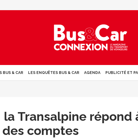
S BUS & CAR
LES ENQUÊTES BUS & CAR
AGENDA
PUBLICITÉ ET P
: la Transalpine répond 
r des comptes