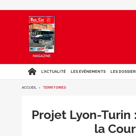
MAGAZINE
L'ACTUALITÉ
LES EVÉNEMENTS
LES DOSSIER
ACCUEIL
TERRITOIRES
Projet Lyon-Turin 
la Cou