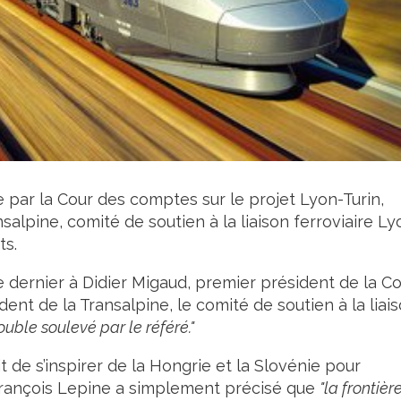
e par la Cour des comptes sur le projet Lyon-Turin,
salpine, comité de soutien à la liaison ferroviaire Ly
ts.
 dernier à Didier Migaud, premier président de la C
ent de la Transalpine, le comité de soutien à la liai
rouble soulevé par le référé."
 de s’inspirer de la Hongrie et la Slovénie pour
, François Lepine a simplement précisé que
"la frontièr