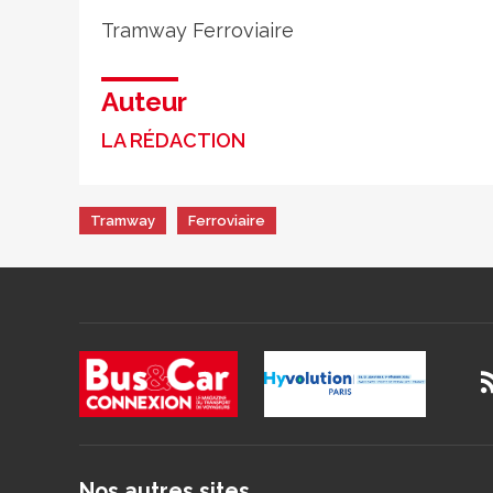
Tramway
Ferroviaire
Auteur
LA RÉDACTION
Tramway
Ferroviaire
Nos autres sites