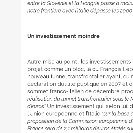
entre la Slovénie et la Hongrie passe à moi
notre frontière avec l’Italie dépasse les 2000
Un investissement moindre
Autre mise au point : les investissement
projet comme un bloc, là où François Le
nouveau tunnel transfrontalier ayant, du m
déclaration d’utilité publique en 2007 et do
sommet franco-italien de décembre proch
réalisation du tunnel transfrontalier sous le 
d’euros".
Un investissement qui, selon lui, d
l’Union européenne et l’Italie
"sur la base 
proposition de la Commission européenne d’u
France sera de 2,1 milliards d’euros étalés sur