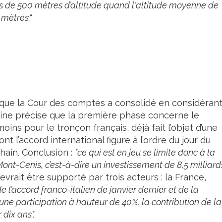
ns de 500 mètres d’altitude quand l'altitude moyenne de
 mètres."
s que la Cour des comptes a consolidé en considérant
pine précise que la première phase concerne le
oins pour le tronçon français, déjà fait l’objet d’une
nt l’accord international figure à l’ordre du jour du
ain. Conclusion :
"ce qui est en jeu se limite donc à la
Mont-Cenis, c’est-à-dire un investissement de 8,5 milliard
evrait être supporté par trois acteurs : la France,
de l’accord franco-italien de janvier dernier et de la
ne participation à hauteur de 40%, la contribution de la
 dix ans".