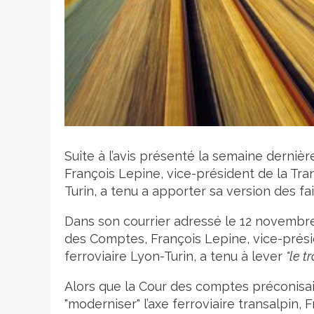
Crédit photo
Suite à l’avis présenté la semaine dernièr
François Lepine, vice-président de la Tran
Turin, a tenu a apporter sa version des fai
Dans son courrier adressé le 12 novembre
des Comptes, François Lepine, vice-présid
ferroviaire Lyon-Turin, a tenu à lever
"le t
Alors que la Cour des comptes préconisait
"moderniser" l’axe ferroviaire transalpin