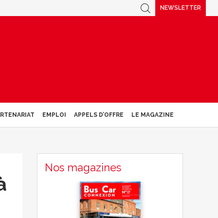
NEWSLETTER
ARTENARIAT
EMPLOI
APPELS D’OFFRE
LE MAGAZINE
Nos magazines
à