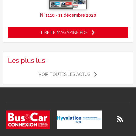
N° 1110 - 11 décembre 2020
LIRE LE MAGAZINE PDF
Les plus lus
VOIR TOUTES LES ACTUS