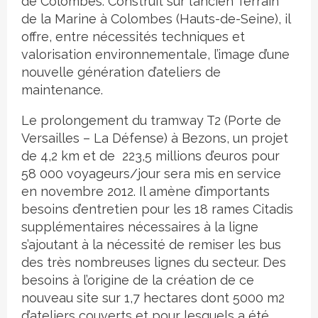
de Colombes. Construit sur l’ancien Terrain
de la Marine à Colombes (Hauts-de-Seine), il
offre, entre nécessités techniques et
valorisation environnementale, l’image d’une
nouvelle génération d’ateliers de
maintenance.
Le prolongement du tramway T2 (Porte de
Versailles – La Défense) à Bezons, un projet
de 4,2 km et de 223,5 millions d’euros pour
58 000 voyageurs/jour sera mis en service
en novembre 2012. Il amène d’importants
besoins d’entretien pour les 18 rames Citadis
supplémentaires nécessaires à la ligne
s’ajoutant à la nécessité de remiser les bus
des très nombreuses lignes du secteur. Des
besoins à l’origine de la création de ce
nouveau site sur 1,7 hectares dont 5000 m2
d’ateliers couverts et pour lesquels a été