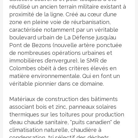
réutilisé un ancien terrain militaire existant à
proximité de la ligne. Créé au cœur d’une
zone en pleine voie de réurbanisation,
caractérisée notamment par un véritable
boulevard urbain de La Défense jusqu’au
Pont de Bezons (nouvelle artère ponctuée
de nombreuses opérations urbaines et
immobilières d’envergure), le SMR de
Colombes obéit à des critères élevés en
matière environnementale. Qui en font un
véritable pionnier dans ce domaine.
Matériaux de construction des bâtiments
associant bois et zinc, panneaux solaires
thermiques sur les toitures pour production
d’eau chaude sanitaire, "puits canadien" de
climatisation naturelle, chaudière à
condensation, tri sélectif des déchets,