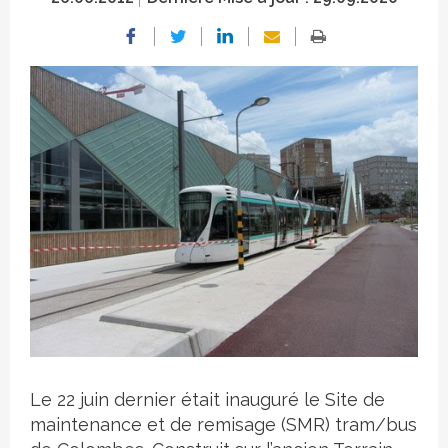
Crédit photo
Le 22 juin dernier était inauguré le Site de
maintenance et de remisage (SMR) tram/bus