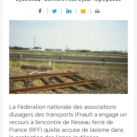
Crédit photo
La Fédération nationale des associations
d’usagers des transports (Fnaut) a engagé un
recours à l’encontre de Réseau ferré de
France (RFF) qu’elle accuse de laxisme dans