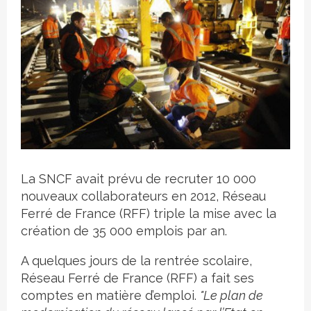
Crédit photo
La SNCF avait prévu de recruter 10 000
nouveaux collaborateurs en 2012, Réseau
Ferré de France (RFF) triple la mise avec la
création de 35 000 emplois par an.
A quelques jours de la rentrée scolaire,
Réseau Ferré de France (RFF) a fait ses
comptes en matière d’emploi.
"Le plan de