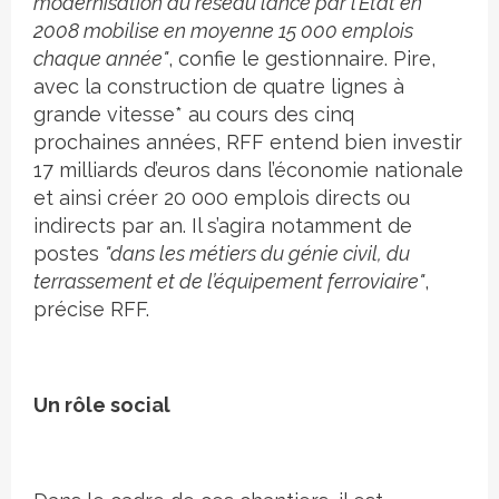
modernisation du réseau lancé par l’Etat en
2008 mobilise en moyenne 15 000 emplois
chaque année"
, confie le gestionnaire. Pire,
avec la construction de quatre lignes à
grande vitesse* au cours des cinq
prochaines années, RFF entend bien investir
17 milliards d’euros dans l’économie nationale
et ainsi créer 20 000 emplois directs ou
indirects par an. Il s’agira notamment de
postes
"dans les métiers du génie civil, du
terrassement et de l’équipement ferroviaire"
,
précise RFF.
Un rôle social