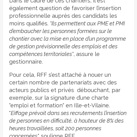
Dans le cadre de ces chantiers, il est
également question de favoriser l’insertion
professionnelle auprès des candidats les
moins qualifiés.
"Ils permettent aux PME et PMI
d’embaucher les personnes formées sur le
chantier avec la mise en place d’un programme
de gestion prévisionnelle des emplois et des
compétences territoriales"
, assure le
gestionnaire.
Pour cela, RFF s’est attaché à nouer un
certain nombre de partenariats avec des
acteurs publics et privés débouchant, par
exemple, sur la signature d’une charte
"emploi et formation" en Ille-et-Vilaine.
"
Eiffage prévoit dans ses recrutements l’insertion
de personnes en difficulté, à hauteur de 8% des
heures travaillées, soit 200 personnes
concernées",
souligne RFF.