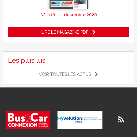
N° 1110 - 11 décembre 2020
LIRE LE MAGAZINE PDF
Les plus lus
VOIR TOUTES LES ACTUS