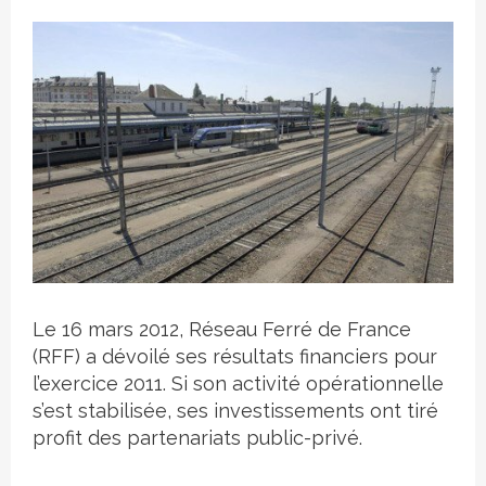
Crédit photo
Le 16 mars 2012, Réseau Ferré de France
(RFF) a dévoilé ses résultats financiers pour
l’exercice 2011. Si son activité opérationnelle
s’est stabilisée, ses investissements ont tiré
profit des partenariats public-privé.