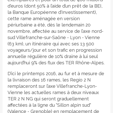
d'euros (dont 50% à l’aide d’un prêt de la BEI,
la Banque Européenne d’Investissement),
cette rame aménagée en version
périurbaine a été, dès le lendemain 20
novembre, affectée au service de l’axe nord-
sud Villefranche-sur-Saône - Lyon - Vienne
(63 km), un itinéraire qui avec ses 13 500
voyageurs/jour et son trafic en progression
annuelle régulière de 10% draine à lui seul
aujourd’hui 9% des flux des TER Rhône-Alpes.
D’ici le printemps 2016, au fur et à mesure de
la livraison des 16 rames, les Regio 2 N
remplaceront sur l’axe Villefranche-Lyon-
Vienne les actuelles rames à deux niveaux
TER 2 N NG qui seront graduellement
affectées à la ligne du "Sillon alpin sud"
(Valence - Grenoble) en remplacement de