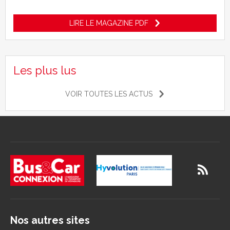
LIRE LE MAGAZINE PDF
Les plus lus
VOIR TOUTES LES ACTUS
Nos autres sites