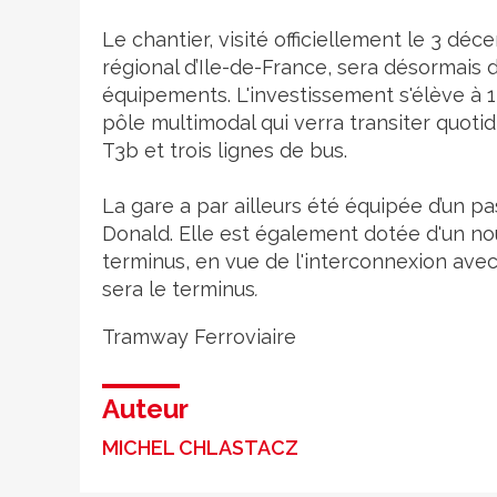
Le chantier, visité officiellement le 3 d
régional d’Ile-de-France, sera désormais d
équipements. L'investissement s'élève à 1
pôle multimodal qui verra transiter quot
T3b et trois lignes de bus.
La gare a par ailleurs été équipée d’un 
Donald. Elle est également dotée d'un nouv
terminus, en vue de l'interconnexion avec 
sera le terminus
.
Tramway
Ferroviaire
Auteur
MICHEL CHLASTACZ