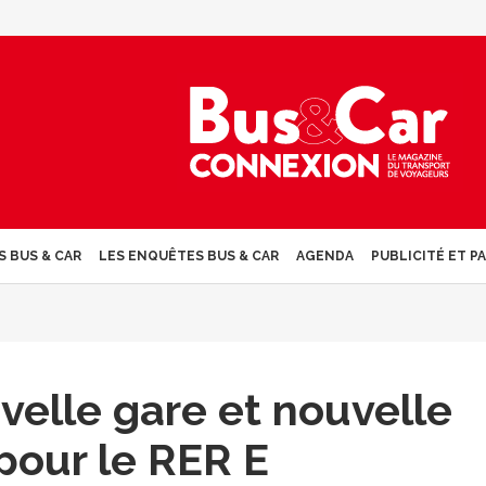
S BUS & CAR
LES ENQUÊTES BUS & CAR
AGENDA
PUBLICITÉ ET P
velle gare et nouvelle
pour le RER E