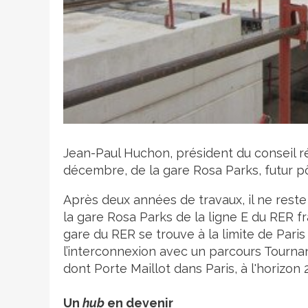
Crédit photo
Jean-Paul Huchon, président du conseil régi
décembre, de la gare Rosa Parks, futur p
Après deux années de travaux, il ne reste
la gare Rosa Parks de la ligne E du RER fr
gare du RER se trouve à la limite de Paris
l’interconnexion avec un parcours Tournan
dont Porte Maillot dans Paris, à l'horizon 
Un
hub
en devenir