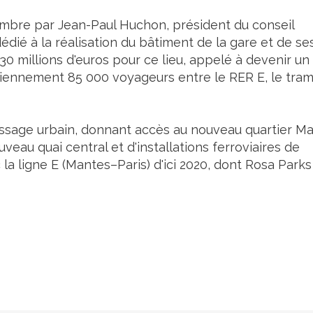
écembre par Jean-Paul Huchon, président du conseil
édié à la réalisation du bâtiment de la gare et de se
30 millions d'euros pour ce lieu, appelé à devenir un
idiennement 85 000 voyageurs entre le RER E, le tra
passage urbain, donnant accès au nouveau quartier M
eau quai central et d'installations ferroviaires de
la ligne E (Mantes–Paris) d'ici 2020, dont Rosa Parks