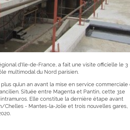
onal d'Ile-de-France, a fait une visite officielle le 3
ôle multimodal du Nord parisien.
 plus qu’un an avant la mise en service commerciale
ancilien. Située entre Magenta et Pantin, cette 31e
 intramuros. Elle constitue la dernière étape avant
/Chelles - Mantes-la-Jolie et trois nouvelles gares,
2020.