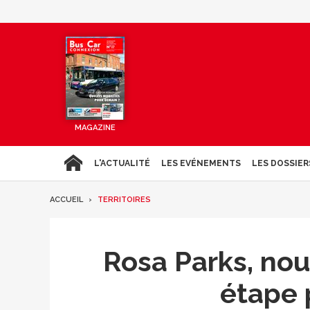
MAGAZINE
L'ACTUALITÉ
LES EVÉNEMENTS
LES DOSSIER
ACCUEIL
TERRITOIRES
Rosa Parks, nou
étape 