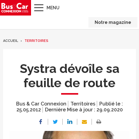
MENU
Notre magazine
ACCUEIL
TERRITOIRES
Systra dévoîle sa
feuille de route
Bus & Car Connexion
Territoires
Publié le :
25.05.2012
Dernière Mise à jour :
29.09.2020