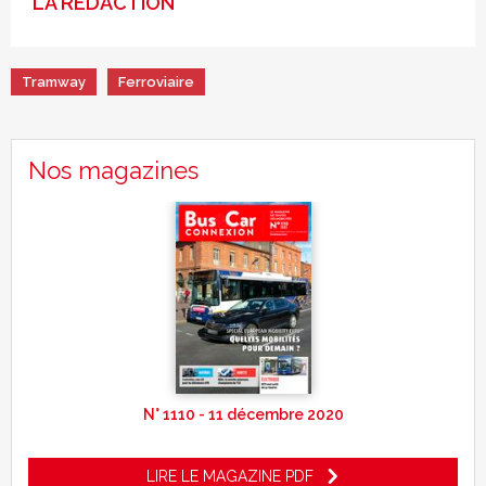
LA RÉDACTION
Tramway
Ferroviaire
Nos magazines
N° 1110 - 11 décembre 2020
LIRE LE MAGAZINE PDF