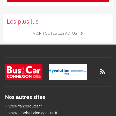
Les plus lus
VOIR TOUTES LES ACTUS
Nos autres sites
www.franceroutes.fr
www.supplychainmagazine.fr