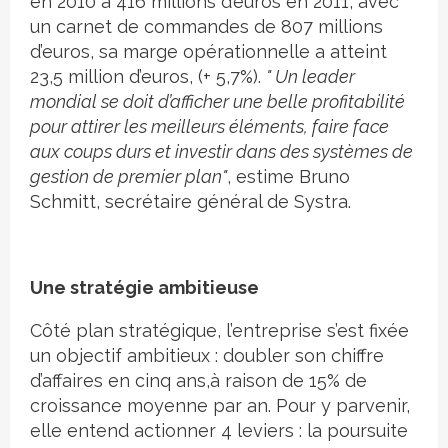
en 2010 à 416 millions d’euros en 2011, avec
un carnet de commandes de 807 millions
d’euros, sa marge opérationnelle a atteint
23,5 million d’euros, (+ 5,7%).
" Un leader
mondial se doit d’afficher une belle profitabilité
pour attirer les meilleurs éléments, faire face
aux coups durs et investir dans des systèmes de
gestion de premier plan"
, estime Bruno
Schmitt, secrétaire général de Systra.
Une stratégie ambitieuse
Côté plan stratégique, l’entreprise s’est fixée
un objectif ambitieux : doubler son chiffre
d’affaires en cinq ans,à raison de 15% de
croissance moyenne par an. Pour y parvenir,
elle entend actionner 4 leviers : la poursuite