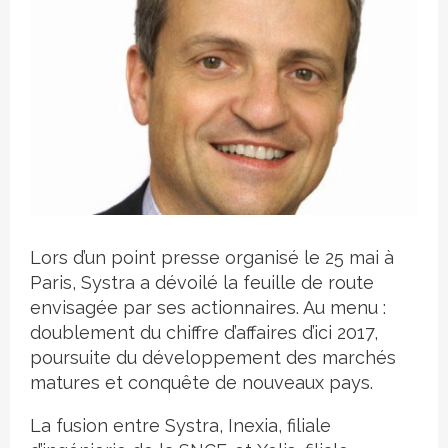
Crédit photo
Lors d’un point presse organisé le 25 mai à
Paris, Systra a dévoilé la feuille de route
envisagée par ses actionnaires. Au menu :
doublement du chiffre d’affaires d’ici 2017,
poursuite du développement des marchés
matures et conquête de nouveaux pays.
La fusion entre Systra, Inexia, filiale