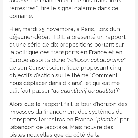
modèle"
de financement de nos transports
terrestres*, tire le signal d’alarme dans ce
domaine.
Hier, mardi 25 novembre, à Paris, lors d’un
déjeuner-débat, TDIE a présenté un rapport
et une série de dix propositions portant sur
la politique des transports en France et en
Europe assortis d’une
"réflexion collaborative"
de son Conseil scientifique proposant cinq
objectifs d’action sur le thème "Comment
nous déplacer dans dix ans" et qui estime
qu’il faut passer "
du quantitatif au qualitatif
".
Alors que le rapport fait le tour d’horizon des
impasses du financement des systèmes de
transports terrestres en France, "
plombé
" par
l’abandon de l’écotaxe. Mais n’ouvre des
pistes nouvelles que du côté de la