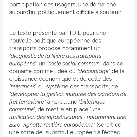
participation des usagers, une démarche
aujourd’hui politiquement difficile à soutenir.
Le texte présenté par TDIE pour une
nouvelle politique européenne des
transports propose notamment un
"diagnostic de la filière des transports
européens
", un
"socle social commun
" dans ce
domaine comme l’idée du
"découplage
" de la
croissance économique et de celle des
"nuisances
" du système des transports, de
"développer la gestion intégrée des corridors de
fret ferroviaire"
ainsi qu'une "
billettique
commune
", de mettre en place "
une
tarification des infrastructures - notamment une
Euro-vignette routière européenne"
(serait-ce
une sorte de substitut européen à l’échec