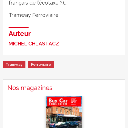
français de l’écotaxe ?)...
Tramway
Ferroviaire
Auteur
MICHEL CHLASTACZ
Tramway
Ferroviaire
Nos magazines