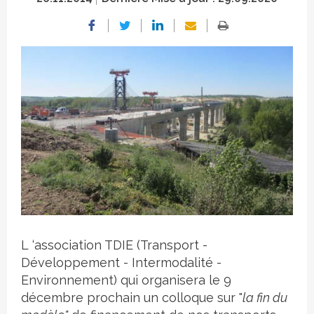
Crédit photo
L ‘association TDIE (Transport -
Développement - Intermodalité -
Environnement) qui organisera le 9
décembre prochain un colloque sur "
la fin du