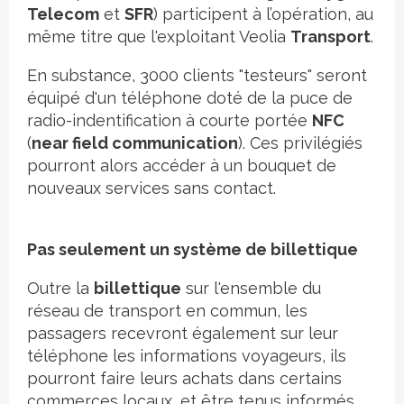
Telecom
et
SFR
) participent à l’opération, au
même titre que l'exploitant Veolia
Transport
.
En substance, 3000 clients "testeurs" seront
équipé d'un téléphone doté de la puce de
radio-indentification à courte portée
NFC
(
near field communication
). Ces privilégiés
pourront alors accéder à un bouquet de
nouveaux services sans contact.
Pas seulement un système de billettique
Outre la
billettique
sur l'ensemble du
réseau de transport en commun, les
passagers recevront également sur leur
téléphone les informations voyageurs, ils
pourront faire leurs achats dans certains
commerces locaux, et être tenus informés