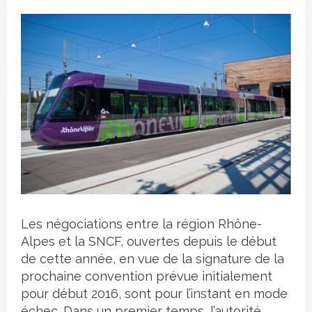
Crédit photo
Les négociations entre la région Rhône-
Alpes et la SNCF, ouvertes depuis le début
de cette année, en vue de la signature de la
prochaine convention prévue initialement
pour début 2016, sont pour l’instant en mode
échec. Dans un premier temps, l’autorité