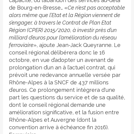
capacité, ou l’abandon des services au-delà
de Bourg-en-Bresse… «
Ce n’est pas acceptable
alors même que l’Etat et la Région viennent de
s’engager, à travers le Contrat de Plan Etat
Région (CPER) 2015/2020, à investir près d’un
milliard d’euros pour l’amélioration du réseau
ferroviaire
», ajoute Jean-Jack Queyranne. Le
conseil régional délibérera donc le 16
octobre, en vue d’adopter un avenant de
prolongation d’un an à l’actuel contrat, qui
prévoit une redevance annuelle versée par
Rhône-Alpes à la SNCF de 437 millions
d’euros. Ce prolongement intégrera d'une
part les questions du service et de sa qualité,
dont le conseil régional demande une
amélioration significative, et la fusion entre
Rhône-Alpes et Auvergne (dont la
convention arrive à échéance fin 2016).