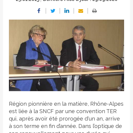
Crédit photo
Région pionnière en la matière, Rhône-Alpes
est liée à la SNCF par une convention TER
qui, après avoir été prorogée d‘un an, arrive
à son terme en fin d’année. Dans l’optique de