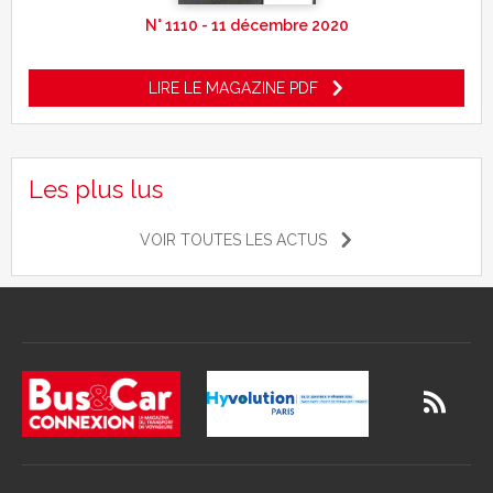
N° 1110 - 11 décembre 2020
LIRE LE MAGAZINE PDF
Les plus lus
VOIR TOUTES LES ACTUS