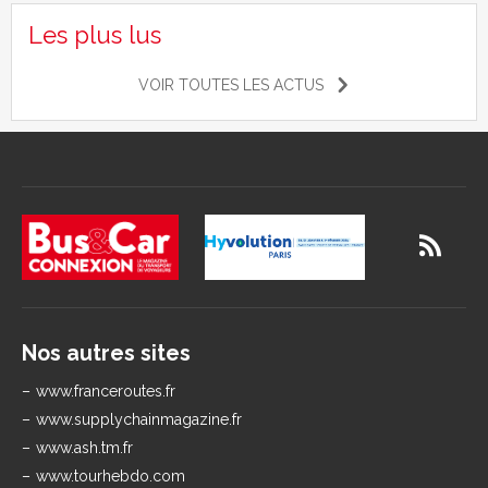
Les plus lus
VOIR TOUTES LES ACTUS
Nos autres sites
www.franceroutes.fr
www.supplychainmagazine.fr
www.ash.tm.fr
www.tourhebdo.com