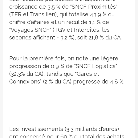
croissance de 3,5 % de "SNCF Proximités"
(TER et Transilien), qui totalise 43,9 % du
chiffre d’affaires et un recul de 1,1 % de
"Voyages SNCF" (TGV et Intercités, les
seconds affichant - 3,2 %), soit 21,8 % du CA.
Pour la première fois, on note une légère
progression de 0,9 % de "SNCF Logistics"
(32,3% du CA), tandis que "Gares et
Connexions" (2 % du CA) progresse de 4,8 %.
Les investissements (3,3 milliards d'euros)
ont concerné pour 60 % du total des achats