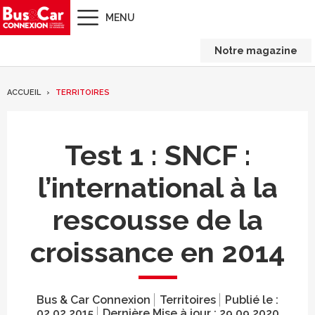
MENU
Notre magazine
ACCUEIL
TERRITOIRES
Test 1 : SNCF :
l’international à la
rescousse de la
croissance en 2014
Bus & Car Connexion
Territoires
Publié le :
02.02.2015
Dernière Mise à jour :
29.09.2020