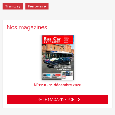
Tramway
Ferroviaire
Nos magazines
N° 1110 - 11 décembre 2020
LIRE LE MAGAZINE PDF