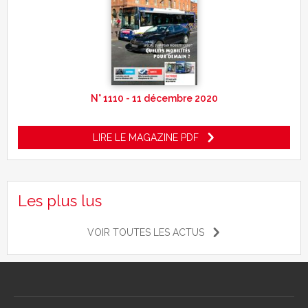
N° 1110 - 11 décembre 2020
LIRE LE MAGAZINE PDF
Les plus lus
VOIR TOUTES LES ACTUS