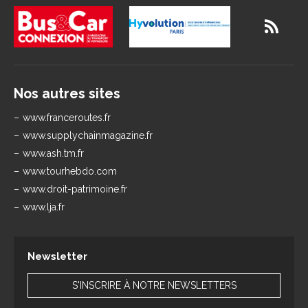
Nos autres sites
www.franceroutes.fr
www.supplychainmagazine.fr
www.ash.tm.fr
www.tourhebdo.com
www.droit-patrimoine.fr
www.lja.fr
Newsletter
S'INSCRIRE À NOTRE NEWSLETTERS