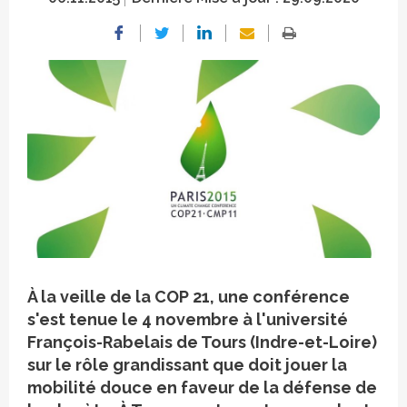
Crédit photo
À la veille de la COP 21,
une conférence
s'est tenue le 4 novembre à l'université
François-Rabelais de Tours (Indre-et-Loire)
sur le rôle grandissant que doit jouer la
mobilité douce en faveur de la défense de