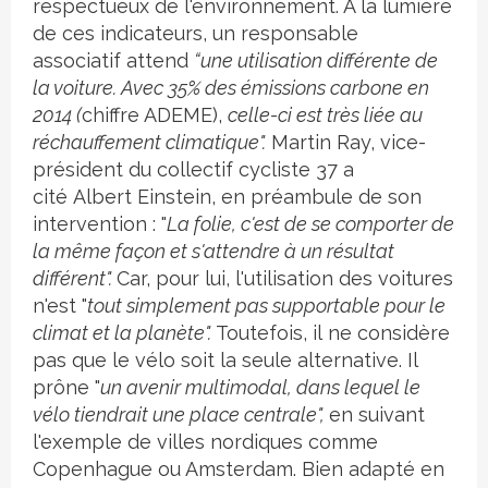
respectueux de l'environnement. À la lumière
de ces indicateurs, un responsable
associatif attend
“une utilisation différente de
la voiture. Avec 35% des émissions carbone en
2014 (
chiffre ADEME),
celle-ci est très liée au
réchauffement climatique".
Martin Ray, vice-
président du collectif cycliste 37 a
cité Albert Einstein, en préambule de son
intervention : "
La folie, c'est de se comporter de
la même façon et s'attendre à un résultat
différent".
Car, pour lui, l'utilisation des voitures
n'est "
tout simplement pas supportable pour le
climat et la planète".
Toutefois, il ne considère
pas que le vélo soit la seule alternative. Il
prône "
un avenir multimodal, dans lequel le
vélo tiendrait une place centrale",
en suivant
l'exemple de villes nordiques comme
Copenhague ou Amsterdam. Bien adapté en