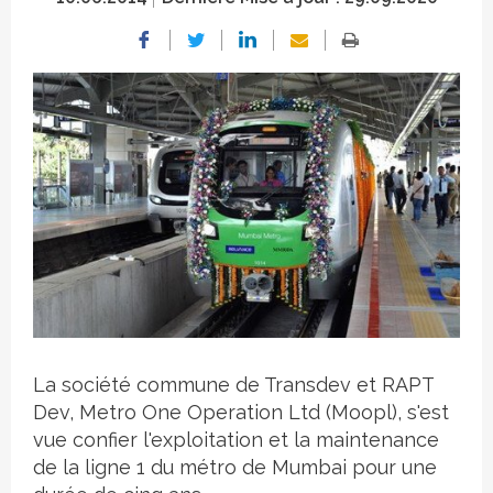
Crédit photo
La société commune de Transdev et RAPT
Dev, Metro One Operation Ltd (Moopl), s'est
vue confier l'exploitation et la maintenance
de la ligne 1 du métro de Mumbai pour une