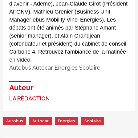
d’avenir - Ademe), Jean-Claude Girot (Président
AFGNV), Mathieu Grenier (Business Unit
Manager ebus Mobility Vinci Energies). Les
débats ont été animés par Stéphane Amant
(senior manager), et Alain Grandjean
(cofondateur et président) du cabinet de conseil
Carbone 4. Retrouvez l'ambiance de la matinée
en vidéo
.
Autobus
Autocar
Energies
Scolaire
Auteur
LA RÉDACTION
Autobus
Autocar
Energies
Scolaire