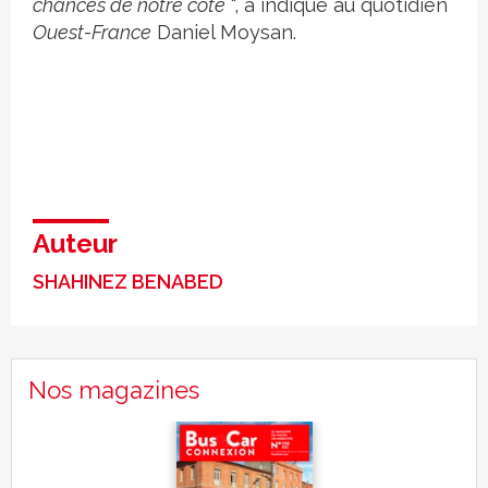
chances de notre côté
", a indiqué au quotidien
Ouest-France
Daniel Moysan.
Auteur
SHAHINEZ BENABED
Nos magazines