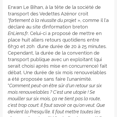
Erwan Le Bihan, à la tête de la société de
transport des Vedettes Azénor croit
"fortement à la réussite du projet
», comme il l'a
déclaré au site d’information breton
EnLiens.fr
. Celui-ci a proposé de mettre en
place huit allers retours quotidiens entre
6h30 et 20h d’une durée de 20 à 25 minutes.
Cependant, la durée de la convention de
transport publique avec un exploitant (qui
serait choisi après mise en concurrence) fait
débat. Une durée de six mois renouvelables
a été proposée sans faire l'unanimité.
"
Comment peut-on être sûr d'un retour sur six
mois renouvelables ? C'est une utopie ! Se
mouiller sur six mois, ça ne tient pas la route,
c'est trop court. Il faut savoir ce qu'on veut. Que
devient la Presqu'île. Il faut mettre toutes les