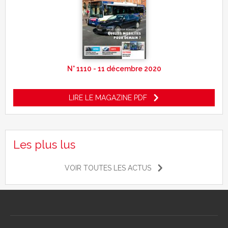
N° 1110 - 11 décembre 2020
LIRE LE MAGAZINE PDF
Les plus lus
VOIR TOUTES LES ACTUS