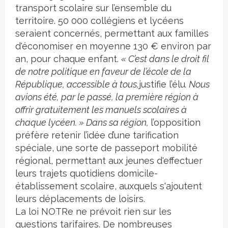
transport scolaire sur l’ensemble du
territoire. 50 000 collégiens et lycéens
seraient concernés, permettant aux familles
d'économiser en moyenne 130 € environ par
an, pour chaque enfant.
« C’est dans le droit fil
de notre politique en faveur de l’école de la
République, accessible à tous,
justifie l’élu
. Nous
avions été, par le passé, la première région à
offrir gratuitement les manuels scolaires à
chaque lycéen. » Dans sa région,
l’opposition
préfère retenir l’idée d’une tarification
spéciale, une sorte de passeport mobilité
régional, permettant aux jeunes d'effectuer
leurs trajets quotidiens domicile-
établissement scolaire, auxquels s'ajoutent
leurs déplacements de loisirs.
La loi NOTRe ne prévoit rien sur les
questions tarifaires. De nombreuses