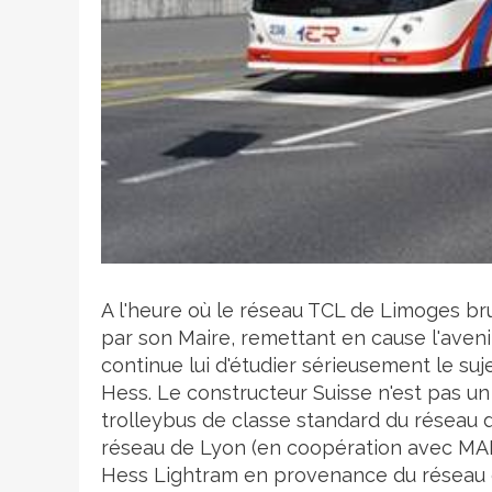
Crédit photo
A l'heure où le réseau TCL de Limoges br
par son Maire, remettant en cause l'avenir
continue lui d'étudier sérieusement le suj
Hess. Le constructeur Suisse n'est pas un 
trolleybus de classe standard du réseau d
réseau de Lyon (en coopération avec MAN et
Hess Lightram en provenance du réseau d