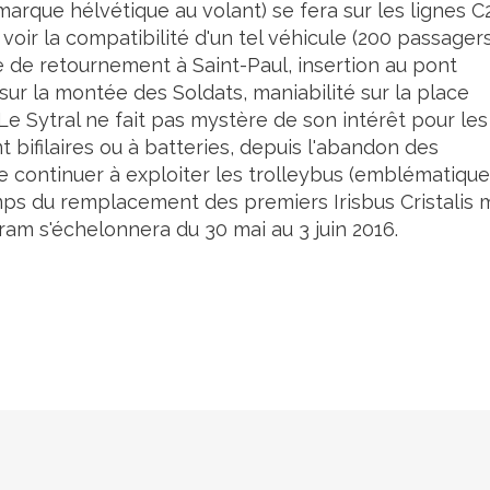
arque hélvétique au volant) se fera sur les lignes C
 voir la compatibilité d'un tel véhicule (200 passagers
te de retournement à Saint-Paul, insertion au pont
sur la montée des Soldats, maniabilité sur la place
 Le Sytral ne fait pas mystère de son intérêt pour les
nt bifilaires ou à batteries, depuis l'abandon des
de continuer à exploiter les trolleybus (emblématiqu
emps du remplacement des premiers Irisbus Cristalis 
ram s'échelonnera du 30 mai au 3 juin 2016.