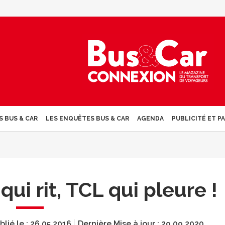
S BUS & CAR
LES ENQUÊTES BUS & CAR
AGENDA
PUBLICITÉ ET P
qui rit, TCL qui pleure !
blié le :
26.05.2016
Dernière Mise à jour :
29.09.2020