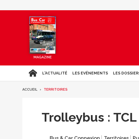
MAGAZINE
L'ACTUALITÉ
LES EVÉNEMENTS
LES DOSSIER
ACCUEIL
TERRITOIRES
Trolleybus : TCL 
Bus & Car Connexion
Territoires
Pu