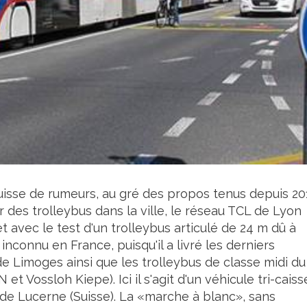
uisse de rumeurs, au gré des propos tenus depuis 20
 des trolleybus dans la ville, le réseau TCL de Lyon
et avec le test d'un trolleybus articulé de 24 m dû à
inconnu en France, puisqu'il a livré les derniers
e Limoges ainsi que les trolleybus de classe midi du
 Vossloh Kiepe). Ici il s'agit d'un véhicule tri-caiss
e Lucerne (Suisse). La «marche à blanc», sans