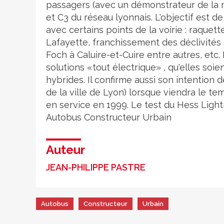
passagers (avec un démonstrateur de la m
et C3 du réseau lyonnais. L'objectif est de
avec certains points de la voirie : raquet
Lafayette, franchissement des déclivités 
Foch à Caluire-et-Cuire entre autres, etc.
solutions «tout électrique» , qu'elles soie
hybrides. Il confirme aussi son intention 
de la ville de Lyon) lorsque viendra le t
en service en 1999. Le test du Hess Light
Autobus
Constructeur
Urbain
Auteur
JEAN-PHILIPPE PASTRE
Autobus
Constructeur
Urbain