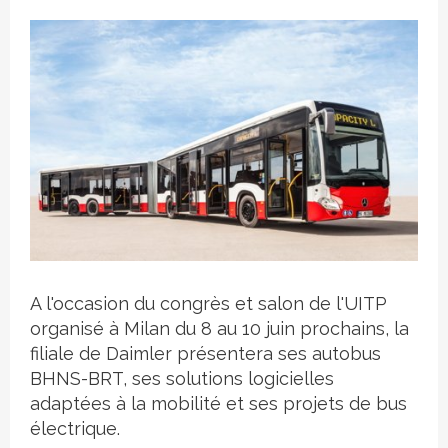
Crédit photo
A l'occasion du congrès et salon de l'UITP
organisé à Milan du 8 au 10 juin prochains, la
filiale de Daimler présentera ses autobus
BHNS-BRT, ses solutions logicielles
adaptées à la mobilité et ses projets de bus
électrique.