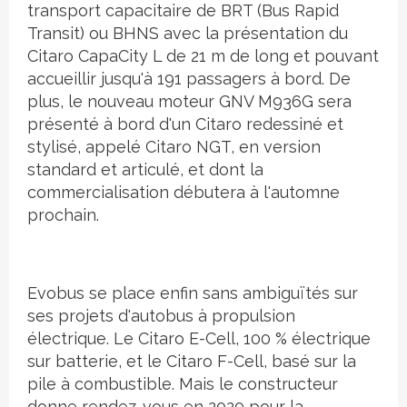
transport capacitaire de BRT (Bus Rapid
Transit) ou BHNS avec la présentation du
Citaro CapaCity L de 21 m de long et pouvant
accueillir jusqu'à 191 passagers à bord. De
plus, le nouveau moteur GNV M936G sera
présenté à bord d'un Citaro redessiné et
stylisé, appelé Citaro NGT, en version
standard et articulé, et dont la
commercialisation débutera à l'automne
prochain.
Evobus se place enfin sans ambiguïtés sur
ses projets d'autobus à propulsion
électrique. Le Citaro E-Cell, 100 % électrique
sur batterie, et le Citaro F-Cell, basé sur la
pile à combustible. Mais le constructeur
donne rendez-vous en 2020 pour la