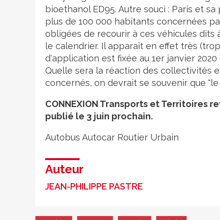
bioethanol ED95. Autre souci : Paris et s
plus de 100 000 habitants concernées par
obligées de recourir à ces véhicules dits à
le calendrier. Il apparaît en effet très (t
d'application est fixée au 1er janvier 2020
Quelle sera la réaction des collectivités 
concernés, on devrait se souvenir que "le 
CONNEXION Transports et Territoires rev
publié le 3 juin prochain.
Autobus
Autocar
Routier
Urbain
Auteur
JEAN-PHILIPPE PASTRE