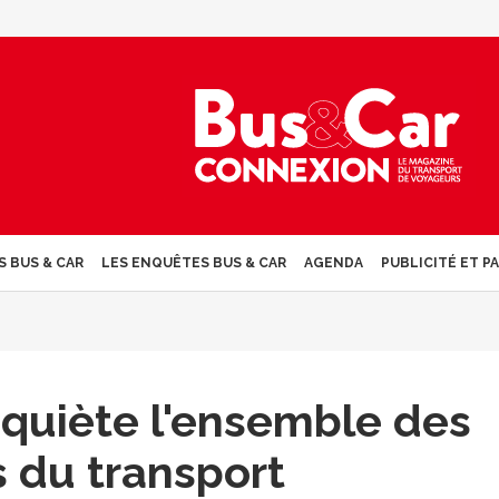
S BUS & CAR
LES ENQUÊTES BUS & CAR
AGENDA
PUBLICITÉ ET P
nquiète l'ensemble des
 du transport