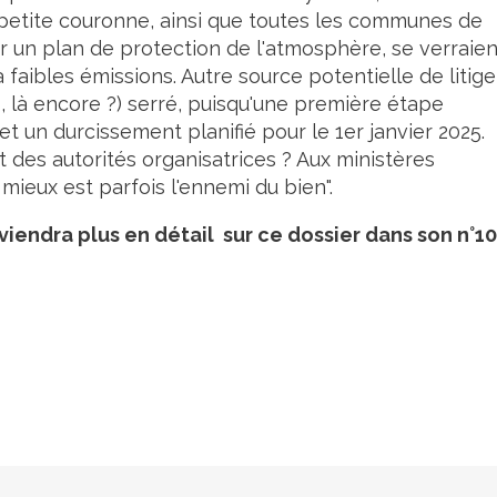
a petite couronne, ainsi que toutes les communes de
 un plan de protection de l'atmosphère, se verraien
 faibles émissions. Autre source potentielle de litige
rop, là encore ?) serré, puisqu'une première étape
 et un durcissement planifié pour le 1er janvier 2025.
et des autorités organisatrices ? Aux ministères
mieux est parfois l'ennemi du bien".
iendra plus en détail sur ce dossier dans son n°10