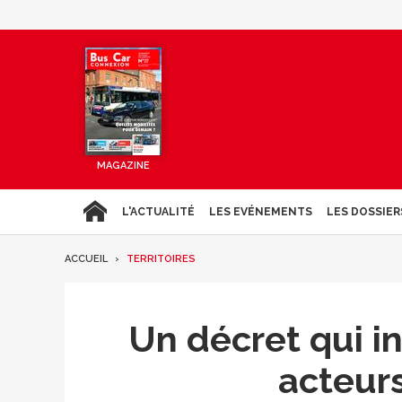
MAGAZINE
L'ACTUALITÉ
LES EVÉNEMENTS
LES DOSSIER
ACCUEIL
TERRITOIRES
Un décret qui i
acteurs