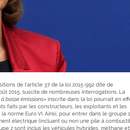
tions de l'article 37 de la loi 2015-992 dite de
oût 2015, suscite de nombreuses interrogations. La
 à basse émissions
» inscrite dans la loi pourrait en eff
 faits par les constructeurs, les exploitants et les
la norme Euro VI. Ainsi, pour entrer dans le groupe 1,
ment électrique (incluant ou non une pile à combusti
upe 2 sont inclus les véhicules hybrides, méthane et