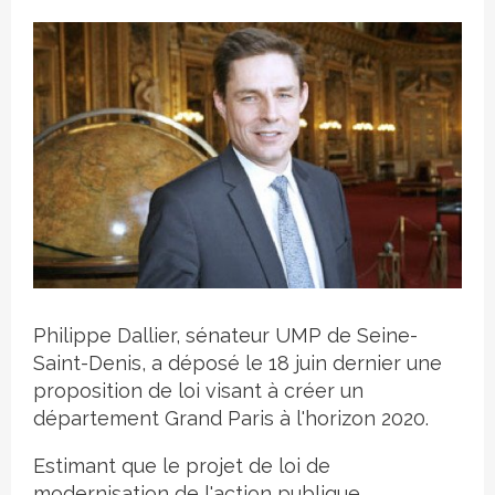
Crédit photo
Philippe Dallier, sénateur UMP de Seine-
Saint-Denis, a déposé le 18 juin dernier une
proposition de loi visant à créer un
département Grand Paris à l'horizon 2020.
Estimant que le projet de loi de
modernisation de l'action publique