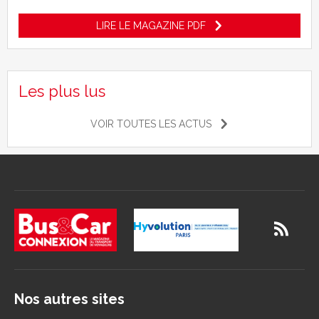
LIRE LE MAGAZINE PDF
Les plus lus
VOIR TOUTES LES ACTUS
Nos autres sites