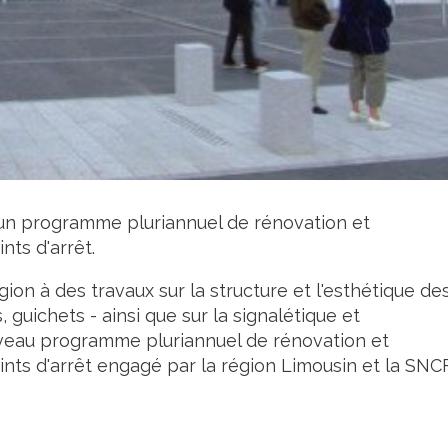
un programme pluriannuel de rénovation et
nts d'arrêt.
ion à des travaux sur la structure et l'esthétique de
 guichets - ainsi que sur la signalétique et
nouveau programme pluriannuel de rénovation et
nts d'arrêt engagé par la région Limousin et la SNCF