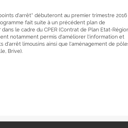
points d'arrêt* débuteront au premier trimestre 2016
rogramme fait suite à un précédent plan de
 dans le cadre du CPER (Contrat de Plan Etat-Régio
aient notamment permis d'améliorer l'information et
nts d'arrêt limousins ainsi que l'aménagement de pôle
e, Brive).