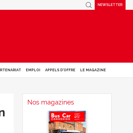
NEWSLETTER
ARTENARIAT
EMPLOI
APPELS D’OFFRE
LE MAGAZINE
Nos magazines
n