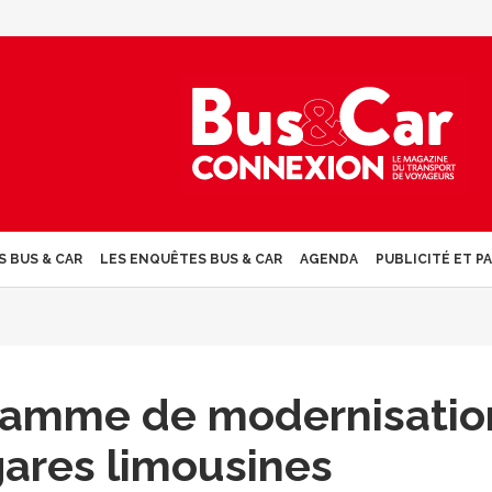
S BUS & CAR
LES ENQUÊTES BUS & CAR
AGENDA
PUBLICITÉ ET P
ramme de modernisatio
gares limousines