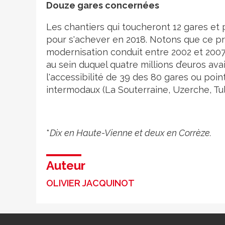
Douze gares concernées
Les chantiers qui toucheront 12 gares et 
pour s'achever en 2018. Notons que ce p
modernisation conduit entre 2002 et 2007
au sein duquel quatre millions d’euros av
l'accessibilité de 39 des 80 gares ou poi
intermodaux (La Souterraine, Uzerche, Tull
*
Dix en Haute-Vienne et deux en Corrèze.
Auteur
OLIVIER JACQUINOT