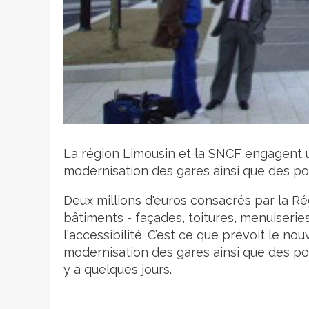
Crédit photo
La région Limousin et la SNCF engagent 
modernisation des gares ainsi que des poi
Deux millions d'euros consacrés par la Rég
bâtiments - façades, toitures, menuiseries,
l'accessibilité. C’est ce que prévoit le 
modernisation des gares ainsi que des poi
y a quelques jours.