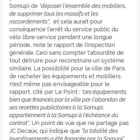
Somupi de
"déposer l'ensemble des mobiliers,
de supprimer tous les massifs et les
raccordements"
, et cela aurait pour
conséquence l'arrêt du service public du
vélo libre-service pendant une longue
période, note le rapport de l'inspection
générale. Ceci sans compter l'absurdité de
tout détruire pour reconstruire un système
similaire. La possibilité pour la ville de Paris
de racheter les équipements et mobiliers
n'est même pas envisageable pour le
rapport, cité par Le Point :
"ces équipements,
bien que financés par la ville par l'abandon de
ses recettes publicitaires à la Somupi,
appartiennent à la Somupi à l'échéance du
contrat"
. Un point de vue que ne partage pas
JC Decaux, qui indique que
"la totalité des
investissements a été financée par la Somupi"
.