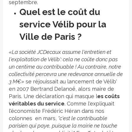
septembre.
Quel est le coût du
service Vélib pour la
Ville de Paris ?
«La société JCDecaux assume l'entretien et
l'exploitation de Vélib': cela ne coûte donc pas
un centime au contribuable ! Au contraire, notre
collectivité percevra une redevance annuelle de
3 M€»
se réjouissait au lancement de Vélib'
en 2007 Bertrand Delanoë, alors maire de
Paris. Une déclaration qui masque l
es coûts
véritables du service
. Comme l'expliquait
l'économiste Frédéric Héran
dans nos
colonnes
en mars,
"c'est le contribuable
parisien qui paye, puisque la mairie ne touche