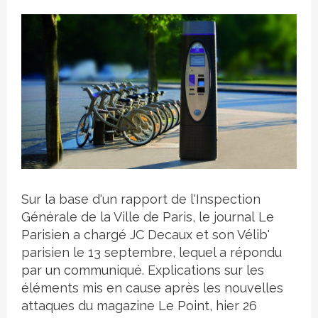
Crédit photo
Sur la base d'un rapport de l'Inspection
Générale de la Ville de Paris, le journal
Le
Parisien
a chargé JC Decaux et son Vélib'
parisien le 13 septembre, lequel a répondu
par un communiqué
. Explications sur les
éléments mis en cause après les nouvelles
attaques du magazine
Le Point
, hier 26