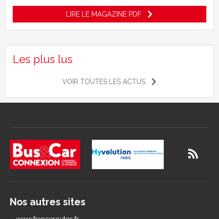
LIRE LE MAGAZINE PDF
Les plus lus
VOIR TOUTES LES ACTUS
Nos autres sites
www.franceroutes.fr