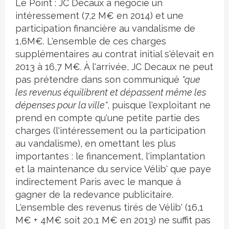
Le Point : JC Decaux a négocié un
intéressement (7,2 M€ en 2014) et une
participation financière au vandalisme de
1,6M€. L'ensemble de ces charges
supplémentaires au contrat initial s'élevait en
2013 à 16,7 M€. À l'arrivée, JC Decaux ne peut
pas prétendre dans son communiqué
"que
les revenus équilibrent et dépassent même les
dépenses pour la ville"
, puisque l'exploitant ne
prend en compte qu'une petite partie des
charges (l'intéressement ou la participation
au vandalisme), en omettant les plus
importantes : le financement, l'implantation
et la maintenance du service Vélib' que paye
indirectement Paris avec le manque à
gagner de la redevance publicitaire.
L'ensemble des revenus tirés de Vélib' (16,1
M€ + 4M€ soit 20,1 M€ en 2013) ne suffit pas