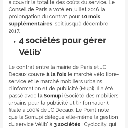
à couvrir la totalité des coûts du service. Le
Conseil de Paris a voté en juillet 2016 la
prolongation du contrat pour
10 mois
supplémentaires
, soit jusqu'à décembre
2017
.
4 sociétés pour gérer
Vélib'
Le contrat entre la mairie de Paris et JC
Decaux couvre
à la fois
le marché vélo libre-
service et le marché mobiliers urbains
d'information et de publicité (Mupi). Il a été
passé avec
la Somupi
(Société des mobiliers
urbains pour la publicité et l'information),
filiale à 100% de JC Decaux. Le Point note
que la Somupi délègue elle-même la gestion
du service Vélib' à
3 sociétés
: Cyclocity, qui