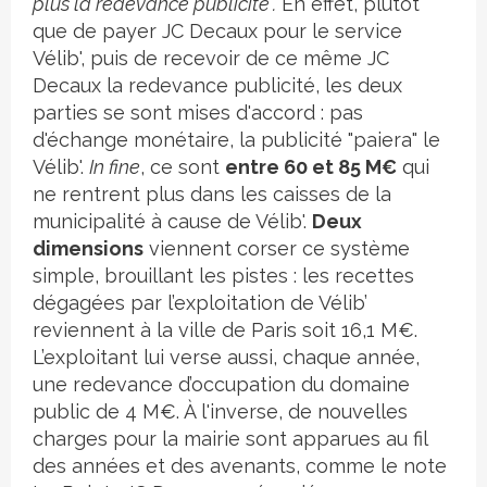
plus la redevance publicité".
En effet, plutôt
que de payer JC Decaux pour le service
Vélib', puis de recevoir de ce même JC
Decaux la redevance publicité, les deux
parties se sont mises d'accord : pas
d'échange monétaire, la publicité "paiera" le
Vélib'.
In fine
, ce sont
entre 60 et 85 M€
qui
ne rentrent plus dans les caisses de la
municipalité à cause de Vélib'.
Deux
dimensions
viennent corser ce système
simple, brouillant les pistes : les recettes
dégagées par l’exploitation de Vélib’
reviennent à la ville de Paris soit 16,1 M€.
L’exploitant lui verse aussi, chaque année,
une redevance d’occupation du domaine
public de 4 M€. À l'inverse, de nouvelles
charges pour la mairie sont apparues au fil
des années et des avenants, comme le note