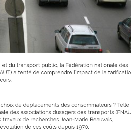
 et du transport public, la Fédération nationale des
AUT) a tenté de comprendre l’impact de la tarificati
eurs.
 le choix de déplacements des consommateurs ? Telle
onale des associations d’usagers des transports (FNA
s travaux de recherches Jean-Marie Beauvais,
’évolution de ces coûts depuis 1970.