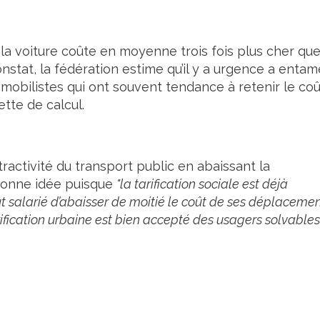
la voiture coûte en moyenne trois fois plus cher qu
stat, la fédération estime qu’il y a urgence a entam
obilistes qui ont souvent tendance à retenir le coû
ette de calcul.
ttractivité du transport public en abaissant la
 bonne idée puisque
"la tarification sociale est déjà
t salarié d’abaisser de moitié le coût de ses déplaceme
arification urbaine est bien accepté des usagers solvables