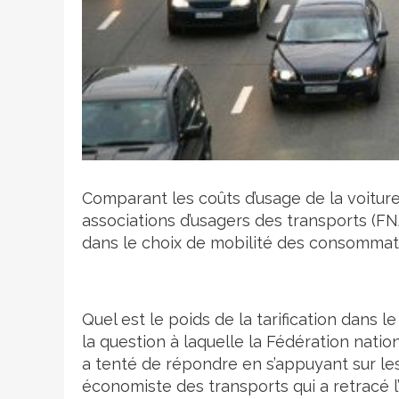
Crédit photo
Comparant les coûts d’usage de la voiture
associations d’usagers des transports (FN
dans le choix de mobilité des consommat
Quel est le poids de la tarification dans
la question à laquelle la Fédération nati
a tenté de répondre en s’appuyant sur le
économiste des transports qui a retracé l