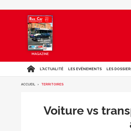
MAGAZINE
L'ACTUALITÉ
LES EVÉNEMENTS
LES DOSSIER
ACCUEIL
TERRITOIRES
Voiture vs tran