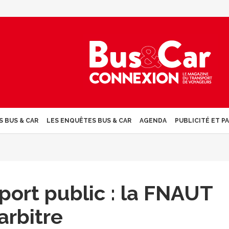
S BUS & CAR
LES ENQUÊTES BUS & CAR
AGENDA
PUBLICITÉ ET P
sport public : la FNAUT
arbitre