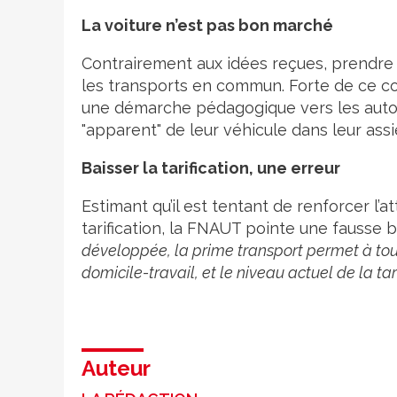
La voiture n’est pas bon marché
Contrairement aux idées reçues, prendre 
les transports en commun. Forte de ce con
une démarche pédagogique vers les autom
"apparent" de leur véhicule dans leur assi
Baisser la tarification, une erreur
Estimant qu’il est tentant de renforcer l’a
tarification, la FNAUT pointe une fausse
développée, la prime transport permet à tou
domicile-travail, et le niveau actuel de la t
Auteur