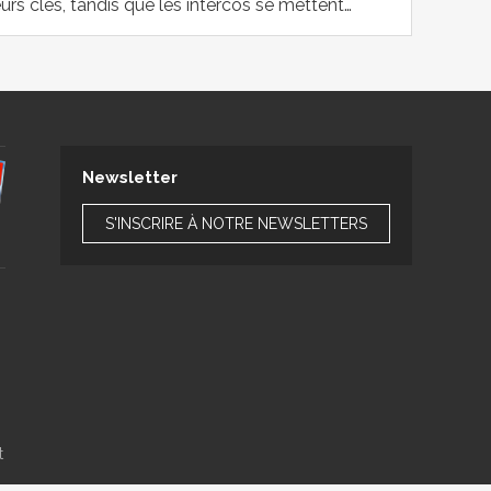
s clés, tandis que les intercos se mettent…
Newsletter
S'INSCRIRE À NOTRE NEWSLETTERS
t