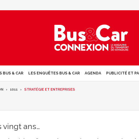
S BUS & CAR
LES ENQUÊTES BUS & CAR
AGENDA
PUBLICITÉ ET P
ON
1011
STRATÉGIE ET ENTREPRISES
 vingt ans…