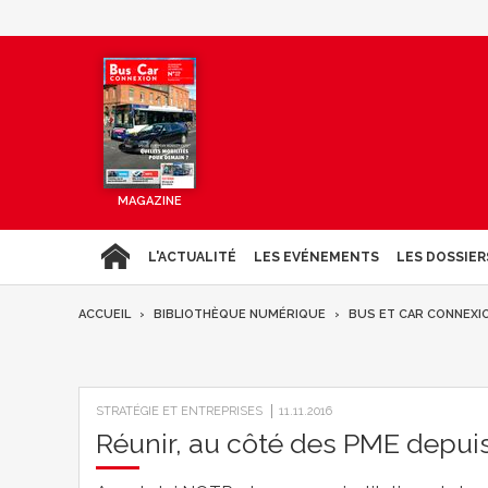
MAGAZINE
L'ACTUALITÉ
LES EVÉNEMENTS
LES DOSSIER
ACCUEIL
BIBLIOTHÈQUE NUMÉRIQUE
BUS ET CAR CONNEXI
STRATÉGIE ET ENTREPRISES
11.11.2016
Réunir, au côté des PME depuis