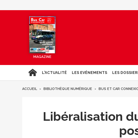
MAGAZINE
L'ACTUALITÉ
LES EVÉNEMENTS
LES DOSSIER
ACCUEIL
BIBLIOTHÈQUE NUMÉRIQUE
BUS ET CAR CONNEXI
Libéralisation d
pos