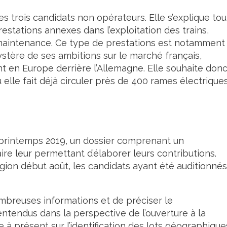
s trois candidats non opérateurs. Elle s’explique tou
restations annexes dans l’exploitation des trains,
 maintenance. Ce type de prestations est notamment
ystère de ses ambitions sur le marché français,
 en Europe derrière l’Allemagne. Elle souhaite don
elle fait déjà circuler près de 400 rames électrique
 printemps 2019, un dossier comprenant un
e leur permettant d’élaborer leurs contributions.
gion début août, les candidats ayant été auditionnés
mbreuses informations et de préciser le
ntendus dans la perspective de l’ouverture à la
e à présent sur l’identification des lots géographique