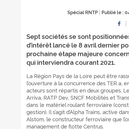
Spécial RNTP
Publié le :
0
Sept sociétés se sont positionnée
d’intérêt lancé le 8 avril dernier 
prochaine étape majeure concerner
qui interviendra courant 2021.
La Région Pays de la Loire peut être rass
l’ouverture à la concurrence des TER a, en 
acteurs sont répartis en deux groupes. L
Arriva, RATP Dev, SNCF Mobilités et Trans
dans le matériel roulant ferroviaire (con
gestion). Il s’agit d’Alpha Trains, active d
Alstom, le constructeur ferroviaire que l’
management de flotte Centrus.