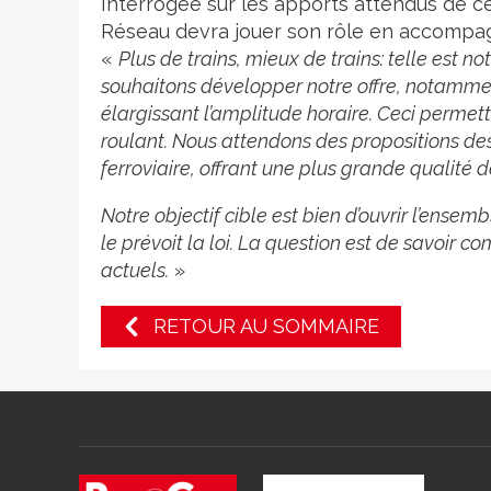
Interrogée sur les apports attendus de c
Réseau devra jouer son rôle en accompagn
«
Plus de trains, mieux de trains: telle est n
souhaitons développer notre offre, notammen
élargissant l’amplitude horaire. Ceci permett
roulant. Nous attendons des propositions d
ferroviaire, offrant une plus grande qualité
Notre objectif cible est bien d’ouvrir l’ense
le prévoit la loi. La question est de savoir c
actuels.
»
RETOUR AU SOMMAIRE