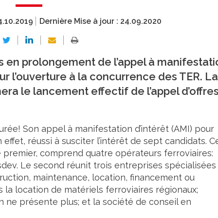
4.10.2019
Dernière Mise à jour :
24.09.2020
s en prolongement de l’appel à manifestati
pour l’ouverture à la concurrence des TER. La
a le lancement effectif de l’appel d’offre
urée! Son appel à manifestation d’intérêt (AMI) pour
effet, réussi à susciter l’intérêt de sept candidats. C
e premier, comprend quatre opérateurs ferroviaires:
dev. Le second réunit trois entreprises spécialisées
struction, maintenance, location, financement ou
ans la location de matériels ferroviaires régionaux;
on ne présente plus; et la société de conseil en