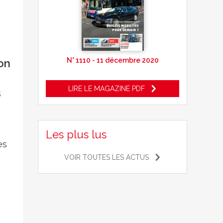
N° 1110 - 11 décembre 2020
on
LIRE LE MAGAZINE PDF
s
Les plus lus
es
VOIR TOUTES LES ACTUS