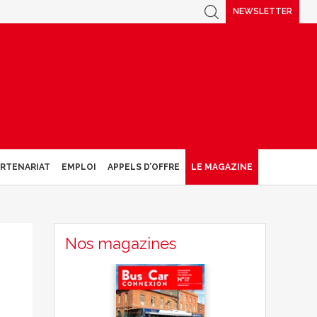
NEWSLETTER
ARTENARIAT
EMPLOI
APPELS D’OFFRE
LE MAGAZINE
Nos magazines