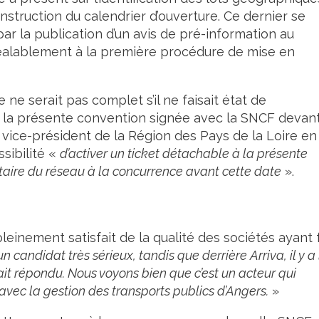
onstruction du calendrier d’ouverture. Ce dernier se
ar la publication d’un avis de pré-information au
préalablement à la première procédure de mise en
 ne serait pas complet s’il ne faisait état de
024, la présente convention signée avec la SNCF devan
 vice-président de la Région des Pays de la Loire en
sibilité «
d’activer un ticket détachable à la présente
itaire du réseau à la concurrence avant cette date
».
einement satisfait de la qualité des sociétés ayant f
 candidat très sérieux, tandis que derrière Arriva, il y a 
 ait répondu. Nous voyons bien que c’est un acteur qui
uvé avec la gestion des transports publics d’Angers.
»