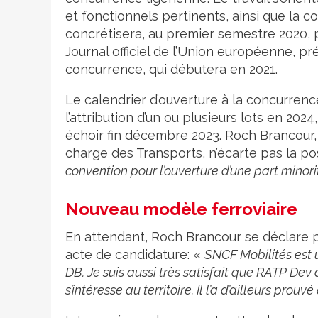
et fonctionnels pertinents, ainsi que la c
concrétisera, au premier semestre 2020, p
Journal officiel de l’Union européenne, 
concurrence, qui débutera en 2021.
Le calendrier d’ouverture à la concurrence
l’attribution d’un ou plusieurs lots en 2
échoir fin décembre 2023. Roch Brancour,
charge des Transports, n’écarte pas la pos
convention pour l’ouverture d’une part minor
Nouveau modèle ferroviaire
En attendant, Roch Brancour se déclare pl
acte de candidature: «
SNCF Mobilités est un
DB. Je suis aussi très satisfait que RATP Dev
s’intéresse au territoire. Il l’a d’ailleurs pro