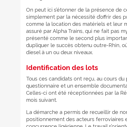
On peut ici s’étonner de la présence de ce
simplement par la nécessité d’offrir des p
comme la location des matériels et leur
assuré par Alpha Trains, qui ne fait pas m
présenté comme le second plus important
dupliquer le succès obtenu outre-Rhin, où 
diesel à un ou deux niveaux.
Identification des lots
Tous ces candidats ont reçu, au cours du
questionnaire et un ensemble documentair
Celles-ci ont été réceptionnées par la Ré
mois suivant.
La démarche a permis de recueillir de no
positionnement des acteurs ferroviaires e
concurrence ligérienne. Le travail s’orient