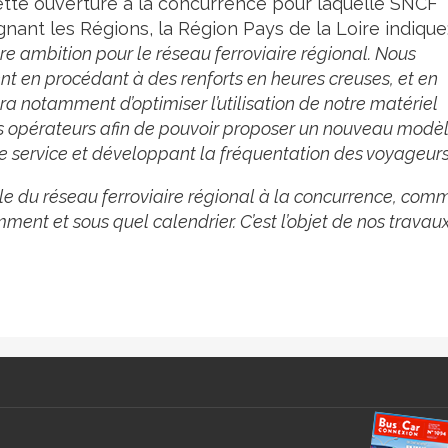
ette ouverture à la concurrence pour laquelle SNCF
ant les Régions, la Région Pays de la Loire indique
otre ambition pour le réseau ferroviaire régional. Nous
t en procédant à des renforts en heures creuses, et en
ra notamment d’optimiser l’utilisation de notre matériel
es opérateurs afin de pouvoir proposer un nouveau modè
 de service et développant la fréquentation des voyageurs
mble du réseau ferroviaire régional à la concurrence, com
omment et sous quel calendrier. C’est l’objet de nos travau